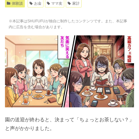
体験談
お金
ママ友
家計
※本記事はSHUFUFUが独自に制作したコンテンツです。また、本記事
内に広告を含む場合があります。
園の送迎が終わると、決まって「ちょっとお茶しない？」
と声がかかりました。