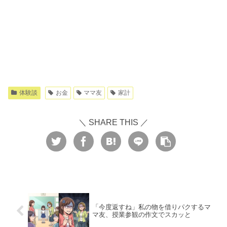
体験談
お金
ママ友
家計
＼ SHARE THIS ／
「今度返すね」私の物を借りパクするマ
マ友、授業参観の作文でスカッと