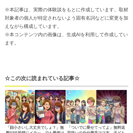
※本記事は、実際の体験談をもとに作成しています。取材
対象者の個人が特定されないよう固有名詞などに変更を加
えながら構成しています。
※本コンテンツ内の画像は、生成AIを利用して作成してい
ます。
☆この次に読まれている記事☆
「顔小さいし大丈夫でしょ？」無
「ついでに乗せてってよ」無料送
断SNS投稿にイラッ…でも最後は
迎扱いの自分勝手ママ友。子ども