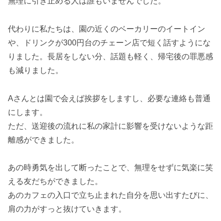
無理に引き止める人は誰もいませんでした。
代わりに私たちは、園の近くのベーカリーのイートイン
や、ドリンクが300円台のチェーン店で短く話すようにな
りました。長居をしない分、話題も軽く、帰宅後の罪悪感
も減りました。
Aさんとは園で会えば挨拶をしますし、必要な連絡も普通
にします。
ただ、送迎後の流れに私の家計に影響を受けないような距
離感ができました。
あの時勇気を出して断ったことで、無理をせずに気楽に笑
える友だちができました。
あのカフェの入口で立ち止まれた自分を思い出すたびに、
肩の力がすっと抜けていきます。