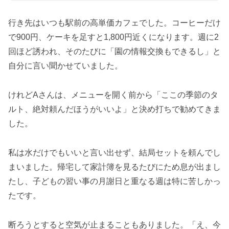
行き先はいつも駅前の高単価カフェでした。コーヒーだけ
で900円、ケーキを足すと1,800円近くになります。週に2
回ほど誘われ、そのたびに「園の情報交換もできるし」と
自分に言い聞かせていました。
けれどAさんは、メニューを開く前から「ここの季節のタ
ルト、絶対頼んだほうがいいよ」と決め打ちで勧めてきま
した。
私は水だけでもいいと言い出せず、結局セットを頼んでし
まいました。帰宅して家計簿を見るたびにため息が出まし
たし、子どもの習い事の月謝日と重なる週は特に苦しかっ
たです。
断ろうとすると空気が止まることもありました。「え、今