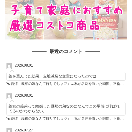
最近のコメント
2026.08.01
義を重んじた結果、支離滅裂な文章になったのでは
義姉「義弟の嫁なんて飾りでしょ♡」→私が名刺を置いた瞬間、不倫相手が青ざめた
2026.08.01
義姉の義弟って離婚した旦那の弟なのになんでこの場所に呼ばれ
てるのかわからない。
義姉「義弟の嫁なんて飾りでしょ♡」→私が名刺を置いた瞬間、不倫相手が青ざめた
2026.07.27