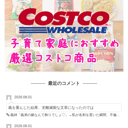
最近のコメント
2026.08.01
義を重んじた結果、支離滅裂な文章になったのでは
義姉「義弟の嫁なんて飾りでしょ♡」→私が名刺を置いた瞬間、不倫相手が青ざめた
2026.08.01