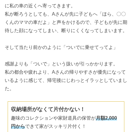
に私の車の近くへ寄ってきます。
私が断ろうとしても、Aさんが先に子どもへ「ほら、〇〇
くんのママの車だよ」と声をかけるので、子どもが先に期
待した顔になってしまい、断りにくくなってしまいます。
そして当たり前かのように「ついでに乗せてってよ」
感謝よりも「ついで」という扱いが引っかかります。
私の都合や疲れより、Aさんの帰りやすさが優先になって
いるように感じて、帰宅後にじわっとイラッとしていまし
た。
収納場所がなくて片付かない！
趣味のコレクションや家財道具の保管が
月額2,000
円から
できて家がスッキリ片付く！