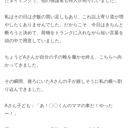
たタイミングで、他の保護者も何人か周りにいました。
私はその日は夕飯の買い足しもあり、これ以上寄り道が増
やしたくありませんでした。だからこそ、今日はきちんと
断ろうと決めて、荷物をトランクに入れながら短い言葉を
頭の中で用意していました。
ちょうどAさんが自分の子の靴を履かせ終え、こちらへ向
かってきました。
その瞬間、後ろにいたAさんの子が嬉しそうに私の横へ割
り込んできました。
Aさん子ども：「あ！〇〇くんのママの車だ！やった
ー！」