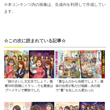
※本コンテンツ内の画像は、生成AIを利用して作成してい
ます。
☆この次に読まれている記事☆
「顔小さいし大丈夫でしょ？」無
「妻なんだから当然でしょ？」連
断SNS投稿にイラッ…でも最後は
休の台所が私だけ地獄…夫の前
ブーメランで爽快でした
で“量”を出したら変わった