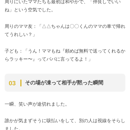
周りにいたママたちも最初は和やかで、「仲良しでいい
ね」という空気でした。
周りのママ友：「△△ちゃんは〇〇くんのママの車で帰れ
てうれしい？」
子ども：「うん！ママもね『頼めば無料で送ってくれるか
らラッキー〜』ってパパに言ってるよ！」
その場が凍って相手が黙った瞬間
一瞬、笑い声が途切れました。
誰かが気まずそうに咳払いをして、別の人は視線をそらし
ました。