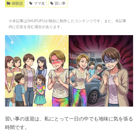
体験談
ママ友
習い事
※本記事はSHUFUFUが独自に制作したコンテンツです。また、本記事
内に広告を含む場合があります。
習い事の送迎は、私にとって一日の中でも地味に気を張る
時間です。