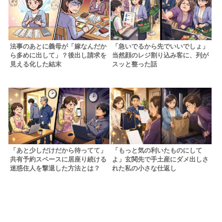
法事のあとに義母が「嫁なんだか
「急いでるから先でいいでしょ」
ら多めに出して」？後出し請求を
当然顔のレジ割り込み客に、列が
見える化した結末
スッと整った話
「あと少しだけだから待ってて」
「もっと気の利いたものにして
共有予約スペースに居座り続ける
よ」玄関先で手土産にダメ出しさ
迷惑住人を撃退した方法とは？
れた私の小さな仕返し