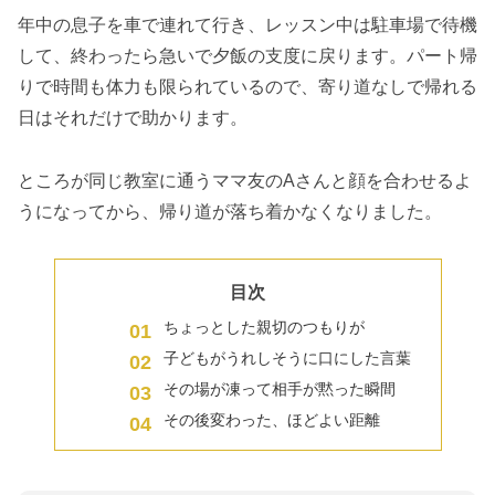
年中の息子を車で連れて行き、レッスン中は駐車場で待機
して、終わったら急いで夕飯の支度に戻ります。パート帰
りで時間も体力も限られているので、寄り道なしで帰れる
日はそれだけで助かります。
ところが同じ教室に通うママ友のAさんと顔を合わせるよ
うになってから、帰り道が落ち着かなくなりました。
目次
ちょっとした親切のつもりが
子どもがうれしそうに口にした言葉
その場が凍って相手が黙った瞬間
その後変わった、ほどよい距離