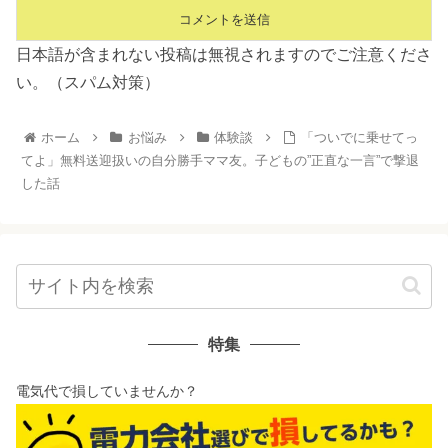
日本語が含まれない投稿は無視されますのでご注意くださ
い。（スパム対策）
ホーム
お悩み
体験談
「ついでに乗せてっ
てよ」無料送迎扱いの自分勝手ママ友。子どもの”正直な一言”で撃退
した話
特集
電気代で損していませんか？