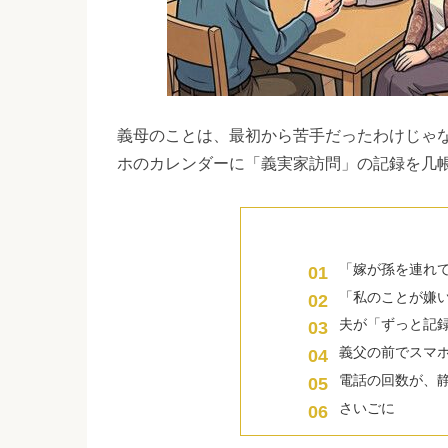
義母のことは、最初から苦手だったわけじゃ
ホのカレンダーに「義実家訪問」の記録を几
「嫁が孫を連れ
「私のことが嫌
夫が「ずっと記
義父の前でスマ
電話の回数が、
さいごに