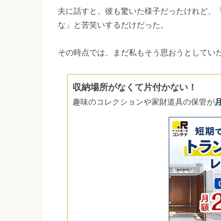
夫に話すと、彼も驚いた様子だったけれど、
な」と苦笑いするだけだった。
その時点では、まだ私もそう思おうとしてい
収納場所がなくて片付かない！
趣味のコレクションや家財道具の保管が
月