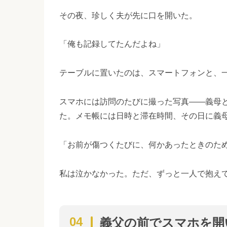
その夜、珍しく夫が先に口を開いた。
「俺も記録してたんだよね」
テーブルに置いたのは、スマートフォンと、
スマホには訪問のたびに撮った写真——義母
た。メモ帳には日時と滞在時間、その日に義
「お前が傷つくたびに、何かあったときのた
私は泣かなかった。ただ、ずっと一人で抱え
義父の前でスマホを開