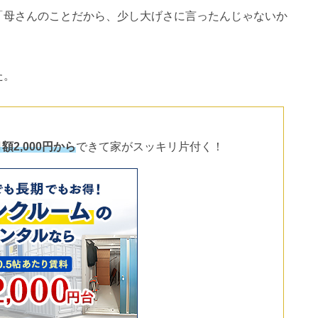
「母さんのことだから、少し大げさに言ったんじゃないか
た。
額2,000円から
できて家がスッキリ片付く！