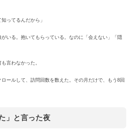
て知ってるんだから」
娘がいる。抱いてもらっている。なのに「会えない」「隠
何も言わなかった。
クロールして、訪問回数を数えた。その月だけで、もう8回
た」と言った夜