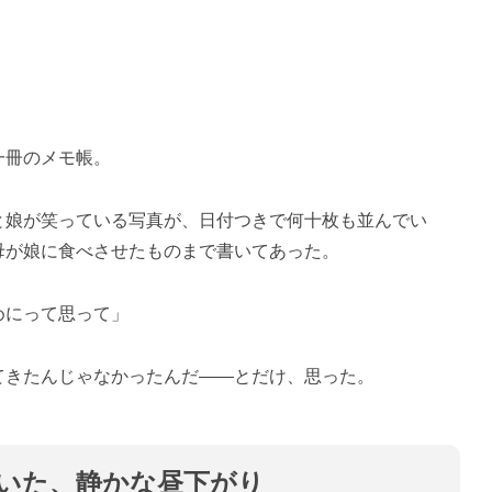
一冊のメモ帳。
と娘が笑っている写真が、日付つきで何十枚も並んでい
母が娘に食べさせたものまで書いてあった。
めにって思って」
てきたんじゃなかったんだ——とだけ、思った。
いた、静かな昼下がり