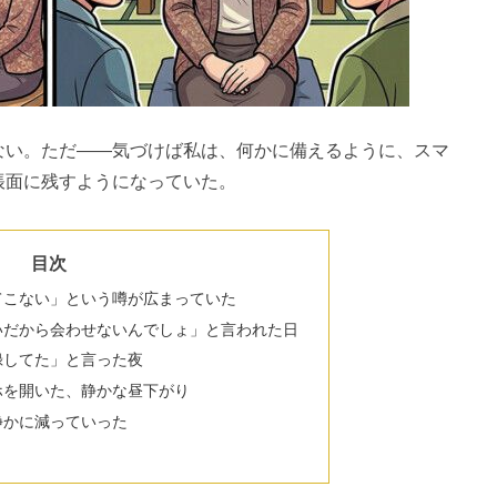
ない。ただ——気づけば私は、何かに備えるように、スマ
帳面に残すようになっていた。
目次
てこない」という噂が広まっていた
いだから会わせないんでしょ」と言われた日
録してた」と言った夜
ホを開いた、静かな昼下がり
静かに減っていった