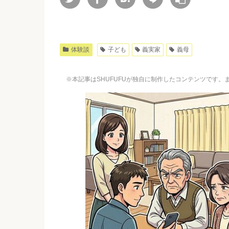
体験談
子ども
義実家
義母
※本記事はSHUFUFUが独自に制作したコンテンツです