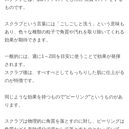
ズ
ものです。
Oh! Baby ボディスムーザーN
SABON
スクラブという言葉には「ごしごしと洗う」という意味も
毛穴撫子 重曹スクラブ洗顔
あり、色々な種類の粒子で角質や汚れを取り除いてくれる
まとめ
効果が期待できます。
一般的には、週に1～2回を目安に使うことで効果が発揮
されます。
スクラブ後は、すべすべとしてもっちりした肌に仕上がる
のが特徴です。
同じような効果を持つもので”ピーリング”というものがあ
ります。
スクラブは物理的に角質を落とすのに対し、ピーリングは