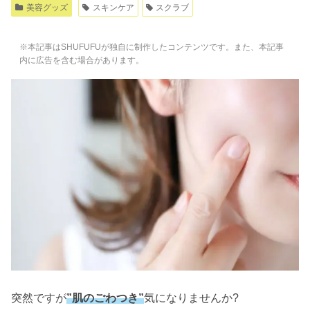
美容グッズ
スキンケア
スクラブ
※本記事はSHUFUFUが独自に制作したコンテンツです。また、本記事
内に広告を含む場合があります。
突然ですが
”肌のごわつき”
気になりませんか?