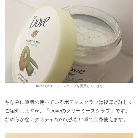
Doveのクリーミースクラブを愛用しています
ちなみに筆者の使っているボディスクラブは後ほど詳しく
ご紹介しますが、「Doveのクリーミースクラブ」です。
なめらかなテクスチャなので少ない量で全身使えます。