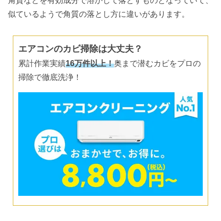
角質などを有効成分で溶かして落とすものとなっていて、
似ているようで角質の落とし方に違いがあります。
エアコンのカビ掃除は大丈夫？
累計作業実績
16万件以上！
奥まで潜むカビをプロの
掃除で徹底洗浄！