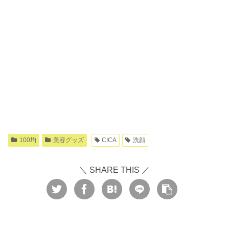
100均
美容グッズ
CICA
洗顔
＼ SHARE THIS ／