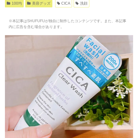
100均
美容グッズ
CICA
洗顔
※本記事はSHUFUFUが独自に制作したコンテンツです。また、本記事
内に広告を含む場合があります。