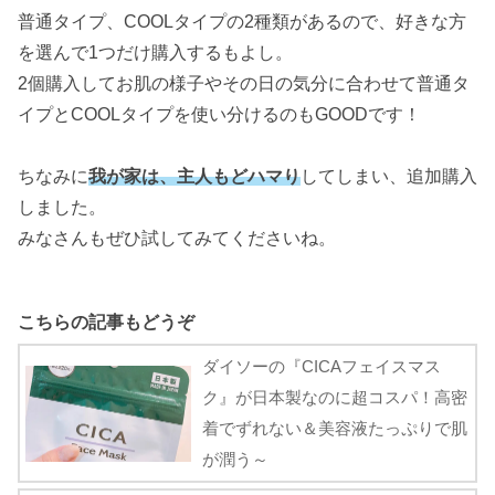
普通タイプ、COOLタイプの2種類があるので、好きな方
を選んで1つだけ購入するもよし。
2個購入してお肌の様子やその日の気分に合わせて普通タ
イプとCOOLタイプを使い分けるのもGOODです！
ちなみに
我が家は、主人もどハマり
してしまい、追加購入
しました。
みなさんもぜひ試してみてくださいね。
こちらの記事もどうぞ
ダイソーの『CICAフェイスマス
ク』が日本製なのに超コスパ！高密
着でずれない＆美容液たっぷりで肌
が潤う～