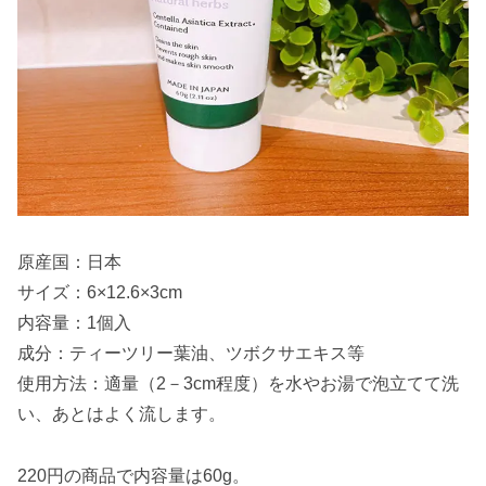
原産国：日本
サイズ：6×12.6×3cm
内容量：1個入
成分：ティーツリー葉油、ツボクサエキス等
使用方法：適量（2－3cm程度）を水やお湯で泡立てて洗
い、あとはよく流します。
220円の商品で内容量は60g。