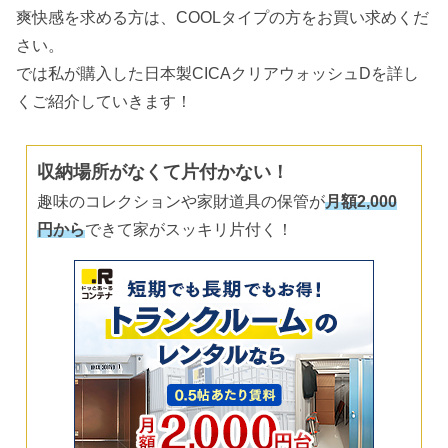
爽快感を求める方は、COOLタイプの方をお買い求めくだ
さい。
では私が購入した日本製CICAクリアウォッシュDを詳し
くご紹介していきます！
収納場所がなくて片付かない！
趣味のコレクションや家財道具の保管が
月額2,000
円から
できて家がスッキリ片付く！