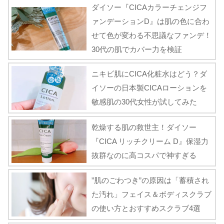
ダイソー『CICAカラーチェンジフ
ァンデーションD』は肌の色に合わ
せて色が変わる不思議なファンデ！
30代の肌でカバー力を検証
ニキビ肌にCICA化粧水はどう？ダ
イソーの日本製CICAローションを
敏感肌の30代女性が試してみた
乾燥する肌の救世主！ダイソー
『CICA リッチクリーム D』保湿力
抜群なのに高コスパで神すぎる
”肌のごわつき”の原因は「蓄積され
た汚れ」フェイス＆ボディスクラブ
の使い方とおすすめスクラブ4選