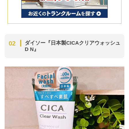
ダイソー『日本製CICAクリアウォッシュ
D N』