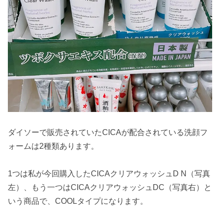
ダイソーで販売されていたCICAが配合されている洗顔フ
ォームは2種類あります。
1つは私が今回購入したCICAクリアウォッシュD N（写真
左）、もう一つは​​CICAクリアウォッシュDC（写真右）と
いう商品で、COOLタイプになります。