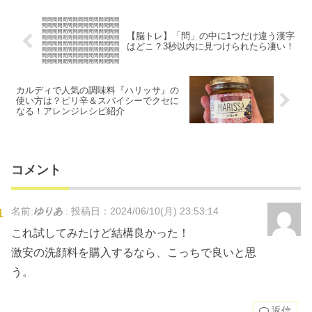
【脳トレ】「問」の中に1つだけ違う漢字
はどこ？3秒以内に見つけられたら凄い！
カルディで人気の調味料『ハリッサ』の
使い方は？ピリ辛＆スパイシーでクセに
なる！アレンジレシピ紹介
コメント
名前:
ゆりあ
:
投稿日：2024/06/10(月) 23:53:14
これ試してみたけど結構良かった！
激安の洗顔料を購入するなら、こっちで良いと思
う。
返信