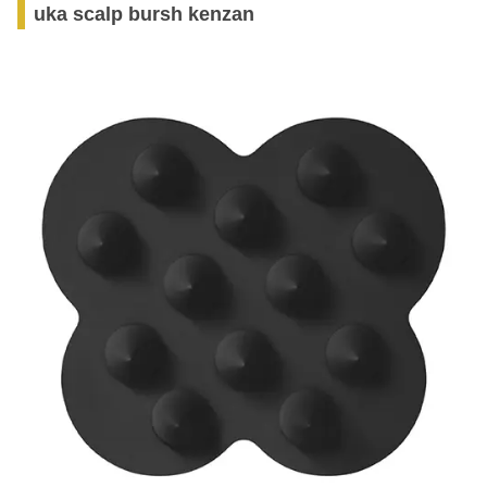
uka scalp bursh kenzan