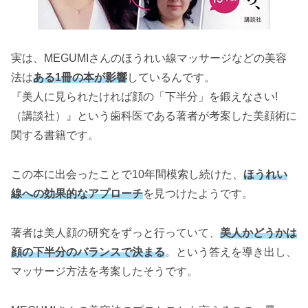
実は、MEGUMIさんのほうれい線マッサージなどの美容
法は
ある1冊の本が影響
しているんです。
『美人に見られたければ顔の「下半分」を鍛えなさい!
（講談社）』という歯科医である著者が考案した美顔術に
関する書籍です。
この本に出会ったことで10年間模索し続けた、
ほうれい
線への効果的なアプローチ
を見つけたようです。
著者は美人顔の研究をずっと行っていて、
美人かどうかは
顔の下半分のバランスで決まる
。という答えを導き出し、
マッサージ方法を考案したそうです。