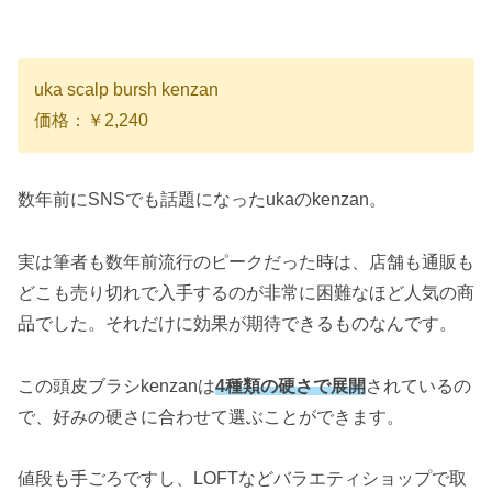
uka scalp bursh kenzan
価格：￥2,240
数年前にSNSでも話題になったukaのkenzan。
実は筆者も数年前流行のピークだった時は、店舗も通販も
どこも売り切れで入手するのが非常に困難なほど人気の商
品でした。それだけに効果が期待できるものなんです。
この頭皮ブラシkenzanは
4種類の硬さで展開
されているの
で、好みの硬さに合わせて選ぶことができます。
値段も手ごろですし、LOFTなどバラエティショップで取