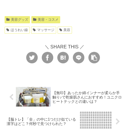
美容グッズ
美容・コスメ
ほうれい線
マッサージ
美容
＼ SHARE THIS ／
【無印】あったか綿インナーが柔らか手
触り♪で乾燥肌さんにおすすめ！ユニクロ
ヒートテックとの違いは？
【脳トレ】「全」の中に1つだけ似ている
漢字はどこ？何秒で見つけられた？