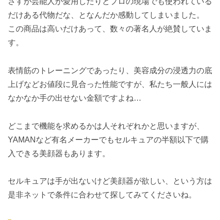
さすが芸能人が愛用したりとプロの現場でも使われている
だけある代物だな、となんだか感動してしまいました。
この商品は高いだけあって、数々の著名人が絶賛していま
す。
表情筋のトレーニングであったり、美容成分の浸透力の底
上げなどお値段に見合った性能ですが、私たち一般人には
なかなか手の出せない金額ですよね…
どこまで機能を求めるかは人それぞれかと思いますが、
YAMANなど有名メーカーでもセルキュアの半額以下で購
入できる美顔器もあります。
セルキュアは手が出ないけど美顔器が欲しい、という方は
是非ネットで条件に合わせて探してみてくださいね。