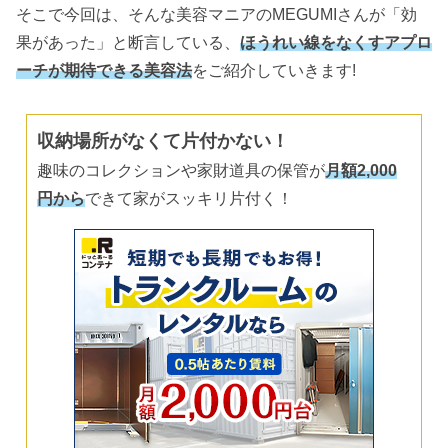
そこで今回は、そんな美容マニアのMEGUMIさんが「効
果があった」と断言している、
ほうれい線をなくすアプロ
ーチが期待できる美容法
をご紹介していきます!
収納場所がなくて片付かない！
趣味のコレクションや家財道具の保管が
月額2,000
円から
できて家がスッキリ片付く！