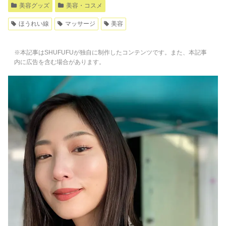
美容グッズ
美容・コスメ
ほうれい線
マッサージ
美容
※本記事はSHUFUFUが独自に制作したコンテンツです。また、本記事
内に広告を含む場合があります。