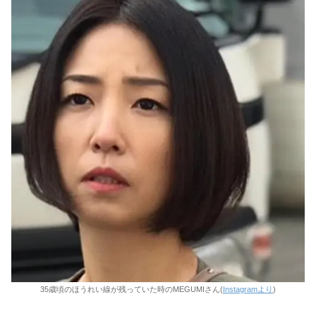
35歳頃のほうれい線が残っていた時のMEGUMIさん(
Instagramより
)