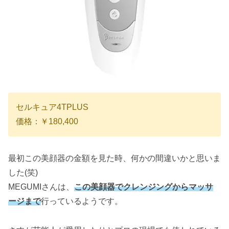
セルキュア4TPLUS
価格：￥180,400
最初この美顔器の金額を見た時、何かの間違いかと思いま
した(笑)
MEGUMIさんは、
この美顔器でクレンジングからマッサ
ージまで
行っているようです。