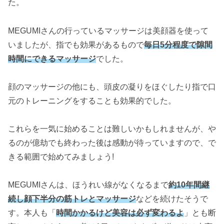
た。
MEGUMIさんの行っているマッサージは美顔器を使って
いましたが、指でも効果があるもので
毎日5分程度で隙間
時間にできるマッサージ
でした。
顔のマッサージの他にも、頭皮の凝りをほぐしたり指で口
元のトレーニングをすることも効果的でした。
これらを一気に始めることは難しいかもしれませんが、や
るのが億劫でも終わった後は感動が待っていますので、で
きる範囲で始めてみましょう!
MEGUMIさんは、ほうれい線がなくなるまで
約10年間継
続し顔下半分の筋トレとマッサージ
などを続けたそうで
す。本人も「
時間かかるけど美容は必ず変わるよ
」とも断