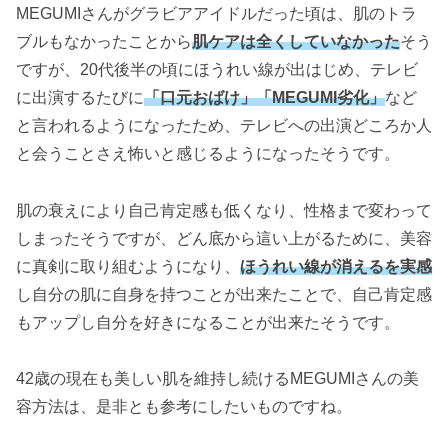
MEGUMIさんがグラビアアイドルだった頃は、肌のトラ
ブルもなかったことから
肌ケアは全くしていなかった
そう
ですが、20代後半の頃にほうれい線が出はじめ、テレビ
に出演するたびに
「口元おばけ」「MEGUMI劣化」
など
と言われるようになったため、テレビへの出演どころか人
と会うことさえ怖いと感じるようになったそうです。
肌の衰えにより自己肯定感も低くなり、性格まで変わって
しまったそうですが、どん底から這い上がるために、美容
に真剣に取り組むようになり、
ほうれい線が消えるを実感
し自分の肌に自身を持つことが出来たことで、自己肯定感
もアップし自分を好きになることが出来たそうです。
42歳の現在も美しい肌を維持し続けるMEGUMIさんの美
容方法は、是非とも参考にしたいものですね。