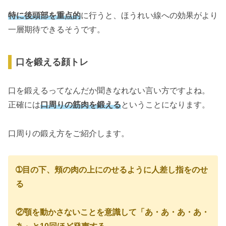
特に後頭部を重点的
に行うと、ほうれい線への効果がより
一層期待できるそうです。
口を鍛える顔トレ
口を鍛えるってなんだか聞きなれない言い方ですよね。
正確には
口周りの筋肉を鍛える
ということになります。
口周りの鍛え方をご紹介します。
➀目の下、頬の肉の上にのせるように人差し指をのせ
る
②顎を動かさないことを意識して「あ・あ・あ・あ・