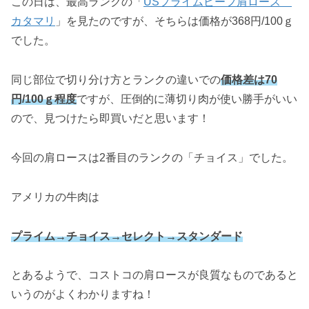
この日は、最高ランクの「
USプライムビーフ肩ロース
カタマリ
」を見たのですが、そちらは価格が368円/100ｇ
でした。
同じ部位で切り分け方とランクの違いでの
価格差は70
円/100ｇ程度
ですが、圧倒的に薄切り肉が使い勝手がいい
ので、見つけたら即買いだと思います！
今回の肩ロースは2番目のランクの「チョイス」でした。
アメリカの牛肉は
プライム→チョイス→セレクト→スタンダード
とあるようで、コストコの肩ロースが良質なものであると
いうのがよくわかりますね！