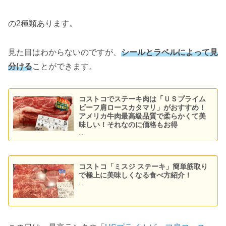
の2種類あります。
見た目はわからないのですが、
シールとラベルによって見
分ける
ことができます。
コストコでステーキ肉は「ＵＳプライム
ビーフ肩ロースカタマリ」がおすすめ！
アメリカ牛肉最高級品質で柔らかくて美
味しい！それなのに価格もお得
...
コストコ「ミスジ ステーキ」簡単筋取り
で極上に美味しくなる食べ方紹介！
...