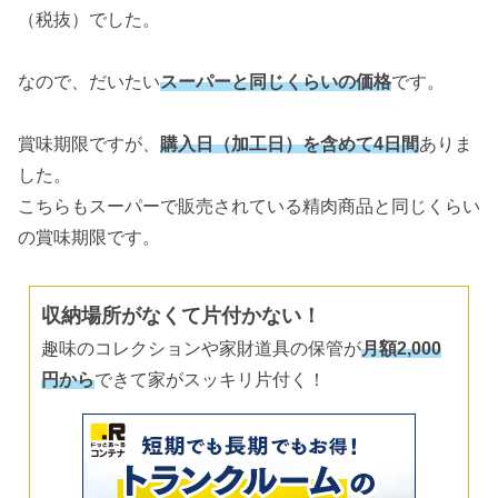
（税抜）でした。
なので、だいたい
スーパーと同じくらいの価格
です。
賞味期限ですが、
購入日（加工日）を含めて4日間
ありま
した。
こちらもスーパーで販売されている精肉商品と同じくらい
の賞味期限です。
収納場所がなくて片付かない！
趣味のコレクションや家財道具の保管が
月額2,000
円から
できて家がスッキリ片付く！