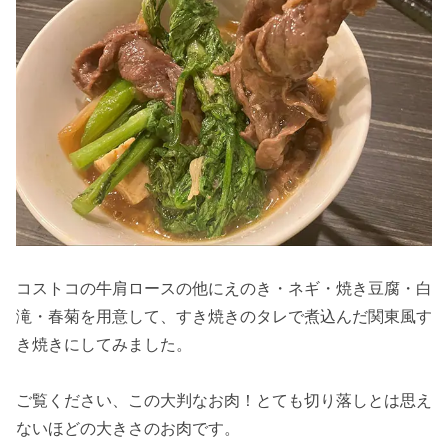
コストコの牛肩ロースの他にえのき・ネギ・焼き豆腐・白
滝・春菊を用意して、すき焼きのタレで煮込んだ関東風す
き焼きにしてみました。
ご覧ください、この大判なお肉！とても切り落しとは思え
ないほどの大きさのお肉です。