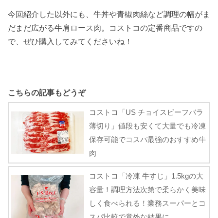
今回紹介した以外にも、牛丼や青椒肉絲など調理の幅がま
だまだ広がる牛肩ロース肉。コストコの定番商品ですの
で、ぜひ購入してみてくださいね！
こちらの記事もどうぞ
コストコ「US チョイスビーフバラ
薄切り」値段も安くて大量でも冷凍
保存可能でコスパ最強のおすすめ牛
肉
コストコ「冷凍 牛すじ」1.5kgの大
容量！調理方法次第で柔らかく美味
しく食べられる！業務スーパーとコ
スパ比較で意外な結果に