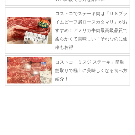
コストコでステーキ肉は「ＵＳプラ
イムビーフ肩ロースカタマリ」がお
すすめ！アメリカ牛肉最高級品質で
柔らかくて美味しい！それなのに価
格もお得
コストコ「ミスジ ステーキ」簡単
筋取りで極上に美味しくなる食べ方
紹介！