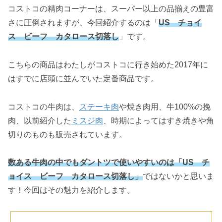
コストコの精肉コーナーは、スーパー以上の品揃えの豊富
さに圧倒されますが、今回紹介するのは「
US チョイ
ス ビーフ カタロース切落し
」です。
こちらの商品はわたしがコストコに行き始めた2017年に
はすでに店頭に並んでいた定番商品です。
コストコの牛肉は、
ステーキ肉
や焼き肉用、牛100%の挽
肉、以前紹介した
ミスジ肉
、時期によってはすき焼きや角
切りのものも販売されています。
数ある牛肉の中でもダントツで使いやすいのは「US チ
ョイス ビーフ カタロース切落し」
ではないかと思いま
す！今回はその魅力を紹介します。