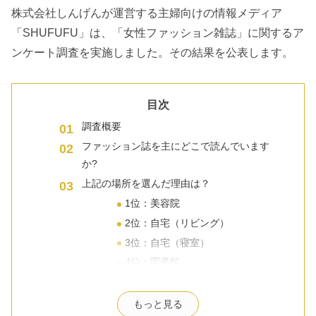
株式会社しんげんが運営する主婦向けの情報メディア
「SHUFUFU」は、「女性ファッション雑誌」に関するア
ンケート調査を実施しました。その結果を公表します。
目次
調査概要
ファッション誌を主にどこで読んでいます
か?
上記の場所を選んだ理由は？
1位：美容院
2位：自宅（リビング）
3位：自宅（寝室）
4位：図書館
その他
最もよく読んでいるファッション誌は？
もっと見る