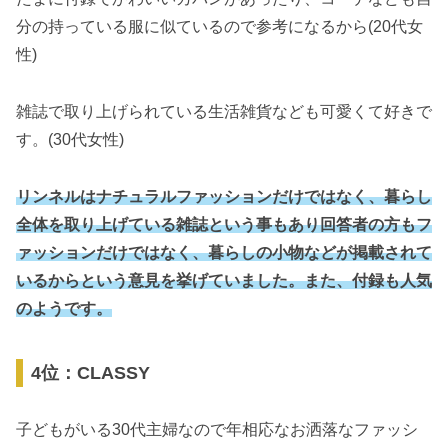
分の持っている服に似ているので参考になるから(20代女
性)
雑誌で取り上げられている生活雑貨なども可愛くて好きで
す。(30代女性)
リンネルはナチュラルファッションだけではなく、暮らし
全体を取り上げている雑誌という事もあり回答者の方もフ
ァッションだけではなく、暮らしの小物などが掲載されて
いるからという意見を挙げていました。また、付録も人気
のようです。
4位：CLASSY
子どもがいる30代主婦なので年相応なお洒落なファッシ