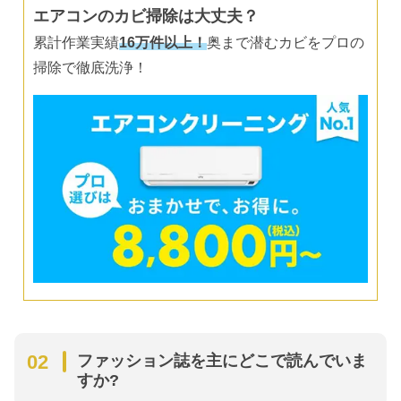
エアコンのカビ掃除は大丈夫？
累計作業実績
16万件以上！
奥まで潜むカビをプロの
掃除で徹底洗浄！
ファッション誌を主にどこで読んでいま
すか?