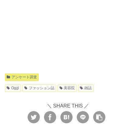
アンケート調査
Oggi
ファッション誌
美容院
雑誌
＼ SHARE THIS ／