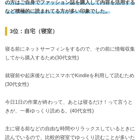
の方はご自身でファッション誌を購入して内容を活用する
など積極的に読まれてる方が多い印象でした。
3位：自宅（寝室）
寝る前にネットサーフィンをするので、その前に情報収集
してから購入するため(30代女性)
就寝前や起床後などにスマホでKindleを利用して読むため
(30代女性)
今日1日の作業が終わって、あとは寝るだけ！って言うと
きが、一番ゆっくり読める。(40代女性)
主に寝る前などの自由な時間やリラックスしているときに
読んでいるので、比較的寝室でゆっくり読むことが多いた