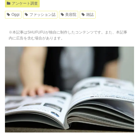
アンケート調査
Oggi
ファッション誌
美容院
雑誌
※本記事はSHUFUFUが独自に制作したコンテンツです。また、本記事
内に広告を含む場合があります。