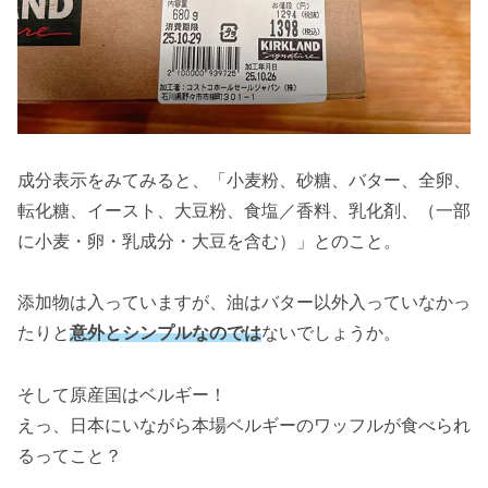
成分表示をみてみると、「小麦粉、砂糖、バター、全卵、
転化糖、イースト、大豆粉、食塩／香料、乳化剤、（一部
に小麦・卵・乳成分・大豆を含む）」とのこと。
添加物は入っていますが、油はバター以外入っていなかっ
たりと
意外とシンプルなのでは
ないでしょうか。
そして原産国はベルギー！
えっ、日本にいながら本場ベルギーのワッフルが食べられ
るってこと？