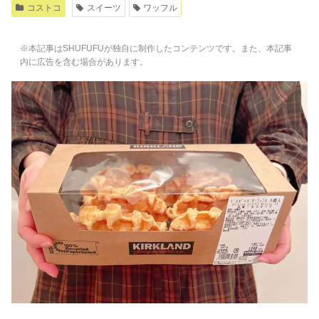
コストコ
スイーツ
ワッフル
※本記事はSHUFUFUが独自に制作したコンテンツです。また、本記事
内に広告を含む場合があります。