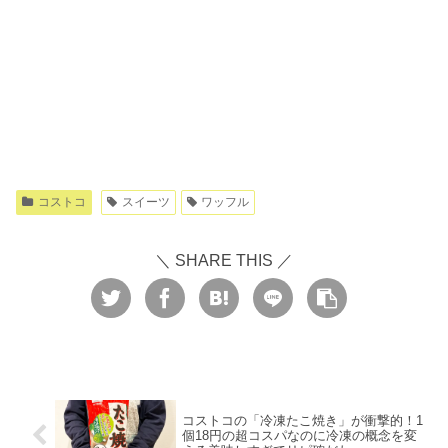
コストコ
スイーツ
ワッフル
＼ SHARE THIS ／
コストコの「冷凍たこ焼き」が衝撃的！1
個18円の超コスパなのに冷凍の概念を変