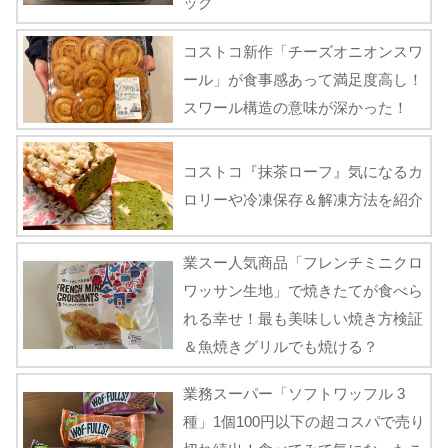
ック
コストコ新作「チーズオニオンスワ
ール」が食事感あって満足度高し！
スワール構造の意味が深かった！
コストコ『抹茶ローフ』気になるカ
ロリーや冷凍保存＆解凍方法を紹介
業スー人気商品「フレンチミニクロ
ワッサン生地」で焼きたてが食べら
れる幸せ！最も美味しい焼き方検証
＆魚焼きグリルでも焼ける？
業務スーパー「ソフトワッフル 3
種」1個100円以下の超コスパで売り