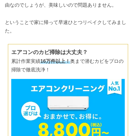
由なのでしょうが、美味しいので問題ありません。
ということで家に帰って早速ひとつリベイクしてみまし
た。
エアコンのカビ掃除は大丈夫？
累計作業実績
16万件以上！
奥まで潜むカビをプロの
掃除で徹底洗浄！