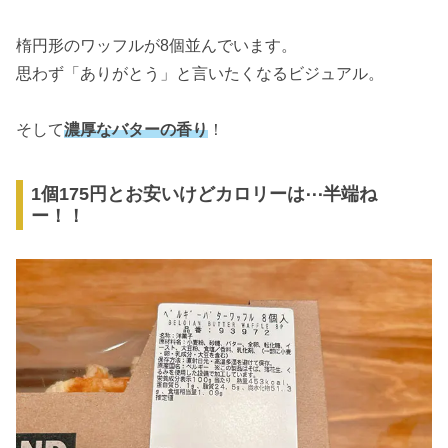
楕円形のワッフルが8個並んでいます。
思わず「ありがとう」と言いたくなるビジュアル。
そして
濃厚なバターの香り
！
1個175円とお安いけどカロリーは⋯半端ね
ー！！