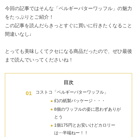
今回の記事ではそんな「ベルギーバターワッフル」の魅力
をたっぷりとご紹介！
この記事を読んだらきっとすぐに買いに行きたくなること
間違いなし♩
とっても美味しくてクセになる商品だったので、ぜひ最後
まで読んでいってくださいね！
目次
コストコ「ベルギーバターワッフル」
幻の紙製パッケージ・・・
8個のワッフルの姿に思わずありが
とう
1個175円とお安いけどカロリー
は⋯半端ねー！！