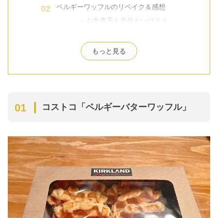
ベルギーワッフルのリベイク＆感想
お食事系も意外といけそう
どっしりハードなので大人の方は要
注意
もっと見る
余ったベルギーワッフルの保存方法
まとめ
コストコ「ベルギーバターワッフル」