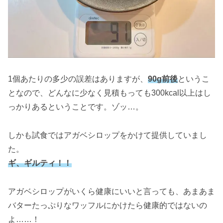
1個あたりの多少の誤差はありますが、
90g前後
というこ
となので、どんなに少なく見積もっても300kcal以上はし
っかりあるということです。ゾッ…。
しかも試食ではアガベシロップをかけて提供していまし
た。
ギ、ギルティ！！
アガベシロップがいくら健康にいいと言っても、あまあま
バターたっぷりなワッフルにかけたら健康的ではないの
よ……！