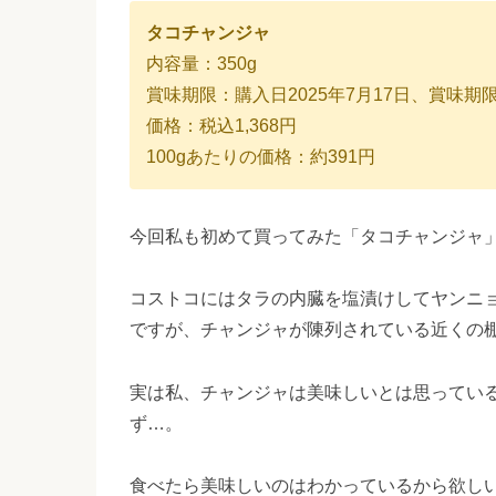
タコチャンジャ
内容量：350g
賞味期限：購入日2025年7月17日、賞味期限
価格：税込1,368円
100gあたりの価格：約391円
今回私も初めて買ってみた「タコチャンジャ
コストコにはタラの内臓を塩漬けしてヤンニ
ですが、チャンジャが陳列されている近くの
実は私、チャンジャは美味しいとは思ってい
ず…。
食べたら美味しいのはわかっているから欲し