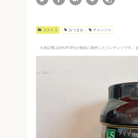
コストコ
おつまみ
チャンジャ
※本記事はSHUFUFUが独自に制作したコンテンツです