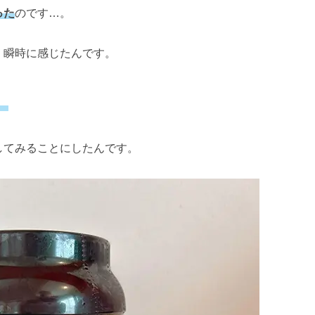
った
のです…。
、瞬時に感じたんです。
」
してみることにしたんです。