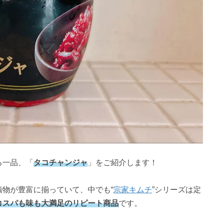
る一品、「
タコチャンジャ
」をご紹介します！
物が豊富に揃っていて、中でも“
宗家キムチ
”シリーズは定
コスパも味も大満足のリピート商品
です。