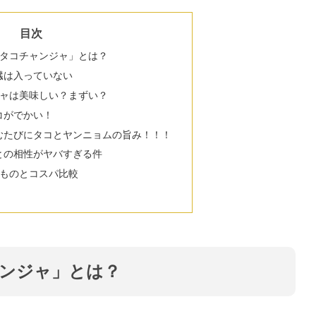
目次
タコチャンジャ」とは？
臓は入っていない
ャは美味しい？まずい？
コがでかい！
むたびにタコとヤンニョムの旨み！！！
との相性がヤバすぎる件
ものとコスパ比較
ンジャ」とは？