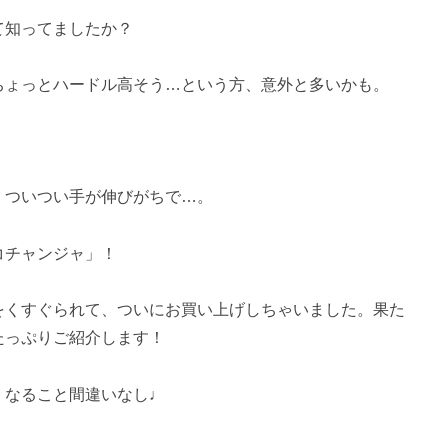
て知ってましたか？
ちょっとハードル高そう…という方、意外と多いかも。
、ついつい手が伸びがちで…。
コチャンジャ」！
をくすぐられて、ついにお買い上げしちゃいました。果た
たっぷりご紹介します！
くなること間違いなし♩