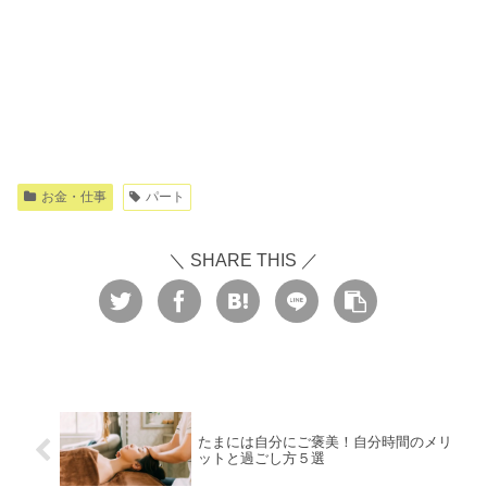
お金・仕事
パート
＼ SHARE THIS ／
たまには自分にご褒美！自分時間のメリ
ットと過ごし方５選