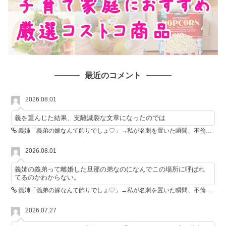
最近のコメント
2026.08.01
義を重んじた結果、支離滅裂な文章になったのでは
義姉「義弟の嫁なんて飾りでしょ♡」→私が名刺を置いた瞬間、不倫相手が青ざめた
2026.08.01
義姉の義弟って離婚した旦那の弟なのになんでこの場所に呼ばれ
てるのかわからない。
義姉「義弟の嫁なんて飾りでしょ♡」→私が名刺を置いた瞬間、不倫相手が青ざめた
2026.07.27