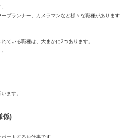
す。
ワープランナー、カメラマンなど様々な職種があります
されている職種は、大まかに2つあります。
す。
行います。
係)
サポートするお仕事です。