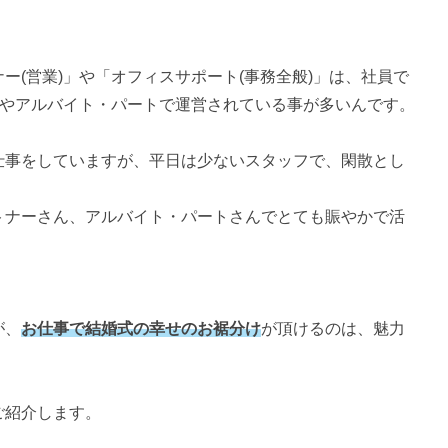
ー(営業)」や「オフィスサポート(事務全般)」は、社員で
)やアルバイト・パートで運営されている事が多いんです。
仕事をしていますが、平日は少ないスタッフで、閑散とし
トナーさん、アルバイト・パートさんでとても賑やかで活
が、
お仕事で結婚式の幸せのお裾分け
が頂けるのは、魅力
ご紹介します。