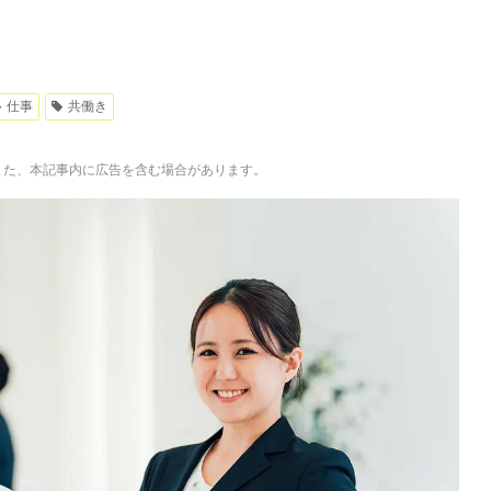
仕事
共働き
。また、本記事内に広告を含む場合があります。