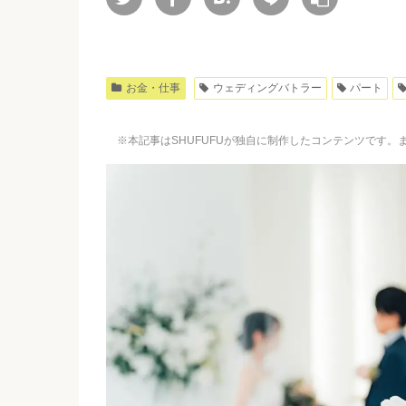
お金・仕事
ウェディングバトラー
パート
※本記事はSHUFUFUが独自に制作したコンテンツです