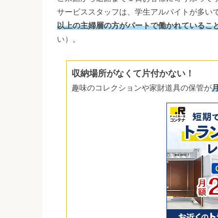
サービススタッフは、学生アルバイトが多い
以上の主婦層の方がパートで働かれているこ
い）。
収納場所がなくて片付かない！
趣味のコレクションや家財道具の保管が
月