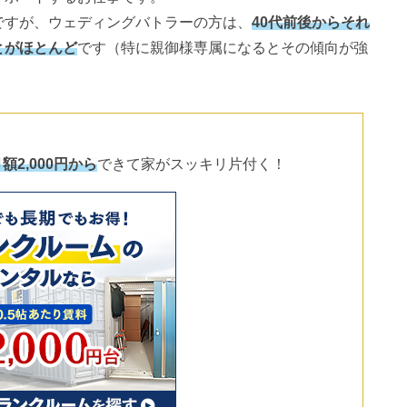
ですが、ウェディングバトラーの方は、
40代前後からそれ
とがほとんど
です（特に親御様専属になるとその傾向が強
額2,000円から
できて家がスッキリ片付く！