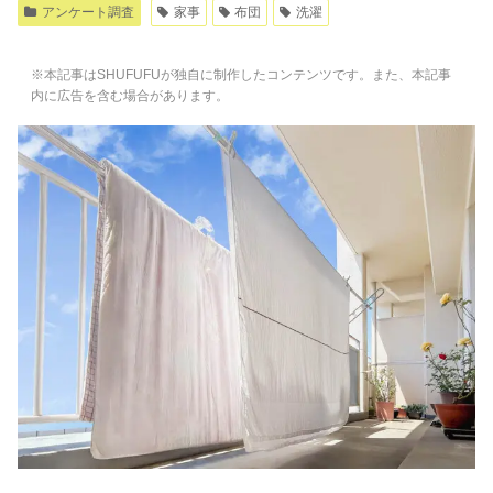
アンケート調査
家事
布団
洗濯
※本記事はSHUFUFUが独自に制作したコンテンツです。また、本記事
内に広告を含む場合があります。