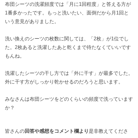
布団シーツの洗濯頻度では「月に1回程度」と答える方が
1番多かったです。もっと洗いたい、面倒だから月1回と
いう意見がありました。
洗い換えのシーツの枚数に関しては、「2枚」が1位でし
た。2枚あると洗濯したあと乾くまで待たなくていいです
もんね。
洗濯したシーツの干し方では「外に干す」が最多でした。
外に干す方がしっかり乾かせるのだろうと思います。
みなさんは布団シーツをどのくらいの頻度で洗っています
か？
皆さんの
回答や感想をコメント欄より
是非教えてくださ