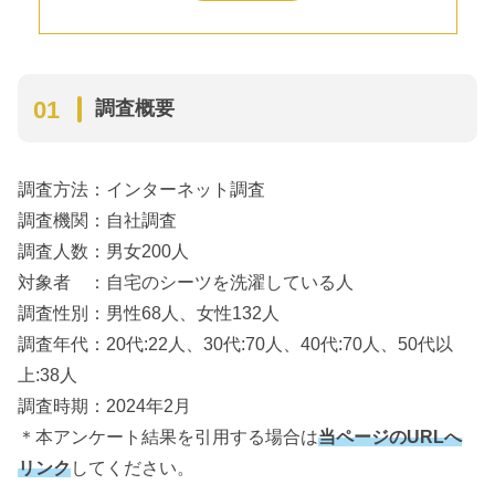
８位:ほとんど毎日
洗い替えのシーツの枚数は？
洗濯したシーツの干し方は？
調査結果まとめ
調査概要
調査方法：インターネット調査
調査機関：自社調査
調査人数：男女200人
対象者 ：自宅のシーツを洗濯している人
調査性別：男性68人、女性132人
調査年代：20代:22人、30代:70人、40代:70人、50代以
上:38人
調査時期：2024年2月
＊本アンケート結果を引用する場合は
当ページのURLへ
リンク
してください。