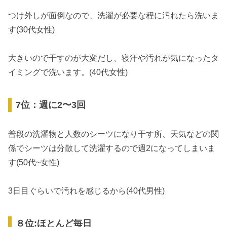
つけ外しが面倒なので、洗濯が必要な程に汚れたら洗いま
す(30代女性)
大きいので干すのが大変だし、寝汗や汚れが気になったタ
イミングで洗います。(40代女性)
7位：週に2〜3回
普段の洗濯物と人数のシーツになり干す所、天気などの関
係でシーツは分散して洗濯するので週2になってしまいま
す(50代~女性)
3日目ぐらいで汚れを感じるから(40代男性)
８位:ほとんど毎日