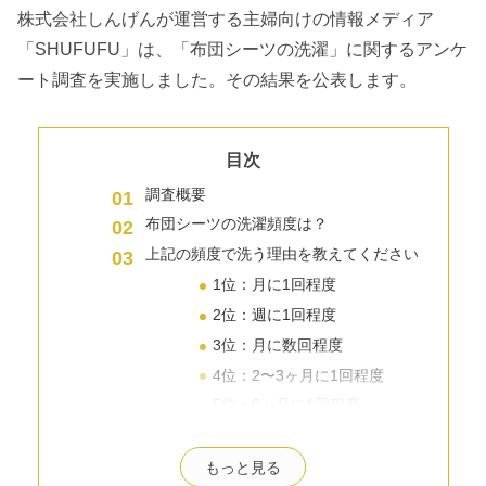
株式会社しんげんが運営する主婦向けの情報メディア
「SHUFUFU」は、「布団シーツの洗濯」に関するアンケ
ート調査を実施しました。その結果を公表します。
目次
調査概要
布団シーツの洗濯頻度は？
上記の頻度で洗う理由を教えてください
1位：月に1回程度
2位：週に1回程度
3位：月に数回程度
4位：2〜3ヶ月に1回程度
5位：6ヶ月に1回程度
6位：不定期
7位：週に2〜3回
もっと見る