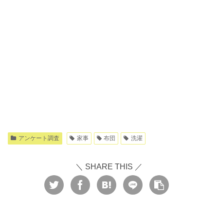
アンケート調査
家事
布団
洗濯
＼ SHARE THIS ／