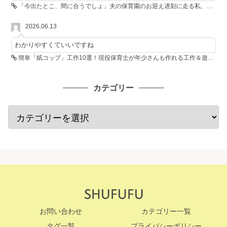
「今出たとこ、間に合うでしょ」夫の保育園のお迎え遅刻に走る私、位置情報共有で逆転しました
2026.06.13
わかりやすくていいですね
簡単「紙コップ」工作10選！現役保育士が年少さんも作れる工作＆遊び方を紹介
カテゴリー
お問い合わせ
カテゴリー一覧
タグ一覧
プライバシーポリシー