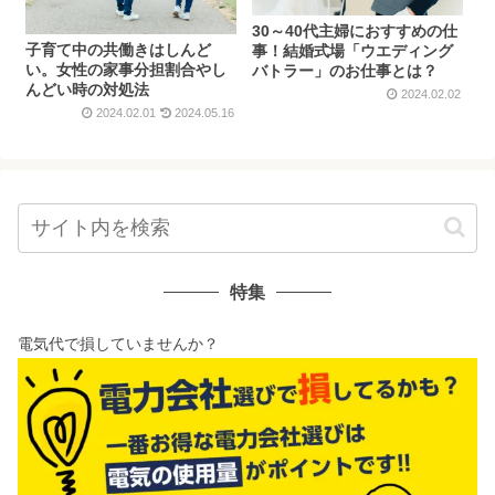
30～40代主婦におすすめの仕
子育て中の共働きはしんど
事！結婚式場「ウエディング
い。女性の家事分担割合やし
バトラー」のお仕事とは？
んどい時の対処法
2024.02.02
2024.02.01
2024.05.16
特集
電気代で損していませんか？