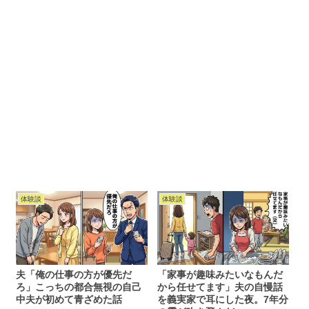
体験談
体験談
夫「俺の仕事の方が優先だ
「家事が趣味みたいなもんだ
ろ」こっちの都合無視の自己
から任せてます」夫の自慢話
中夫が初めて青ざめた話
を義実家で耳にした夜。7年分