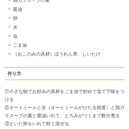
鶏ガラスープの素
醤油
卵
水
塩
ごま油
（おこのみの具材）ほうれん草、しいたけ
作り方
①小さな鍋でお好みの具材をごま油で炒めて塩で下味をつ
ける
②オートミールと水（オートミールがひたる程度）と鶏ガ
ラスープの素と醤油いれて、とろみがつくまで数分煮る
③といた卵をいれて軽く混ぜる