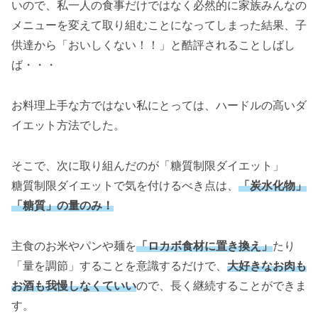
いので、私一人の食事だけではなく必然的に家族みんなの
メニューを変えて取り組むことになってしまった結果、子
供達から「おいしくない！！」と酷評されることしばし
ば・・・
お料理上手な方ではない私にとっては、ハードルの高いダ
イエット方法でした。
そこで、次に取り組んだのが「糖質制限ダイエット」
糖質制限ダイエットで気を付けるべき点は、
「炭水化物」
「糖質」の量のみ！
主食のお米やパンや麺を
「ロカボ食材に置き換え」
たり
「量を調節」することを意識するだけで、
大好きなお肉も
お酒も我慢しなくていい
ので、長く継続することができま
す。