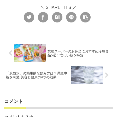
＼ SHARE THIS ／
業務スーパーのお弁当におすすめ冷凍食
品5選！忙しい朝を時短！
「炭酸水」の効果的な飲み方は？満腹中
枢を刺激 美容と健康の4つの効果！
コメント