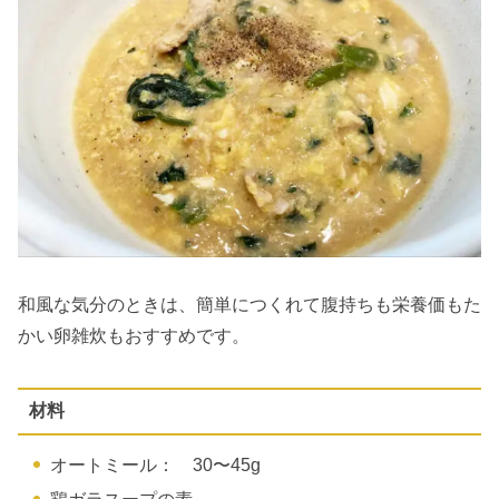
和風な気分のときは、簡単につくれて腹持ちも栄養価もた
かい卵雑炊もおすすめです。
材料
オートミール： 30〜45g