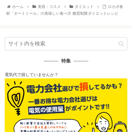
ホーム
美容・コスメ
ダイエット
ロカボ食
材「オートミール」の美味しい食べ方 糖質制限ダイエットレシピ
特集
電気代で損していませんか？