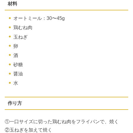
材料
オートミール：30〜45g
鶏むね肉
玉ねぎ
卵
酒
砂糖
醤油
水
作り方
①一口サイズに切った鶏むね肉をフライパンで、焼く
②玉ねぎを加えて焼く