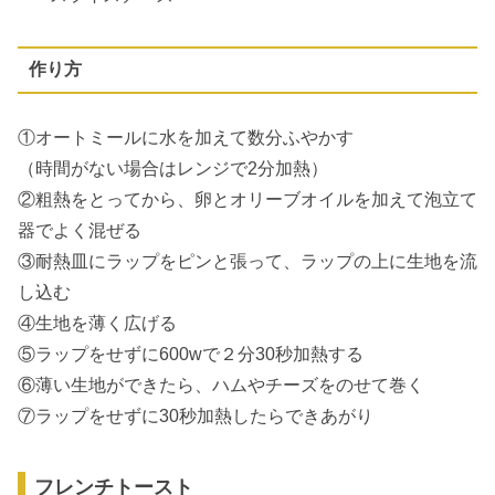
作り方
①オートミールに水を加えて数分ふやかす
（時間がない場合はレンジで2分加熱）
②粗熱をとってから、卵とオリーブオイルを加えて泡立て
器でよく混ぜる
③耐熱皿にラップをピンと張って、ラップの上に生地を流
し込む
④生地を薄く広げる
⑤ラップをせずに600wで２分30秒加熱する
⑥薄い生地ができたら、ハムやチーズをのせて巻く
⑦ラップをせずに30秒加熱したらできあがり
フレンチトースト