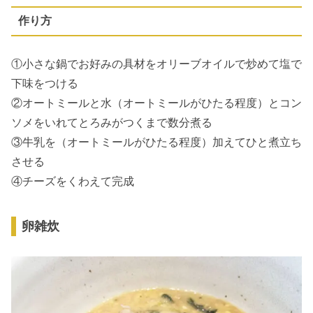
作り方
①小さな鍋でお好みの具材をオリーブオイルで炒めて塩で
下味をつける
②オートミールと水（オートミールがひたる程度）とコン
ソメをいれてとろみがつくまで数分煮る
③牛乳を（オートミールがひたる程度）加えてひと煮立ち
させる
④チーズをくわえて完成
卵雑炊