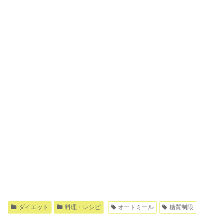
ダイエット
料理・レシピ
オートミール
糖質制限