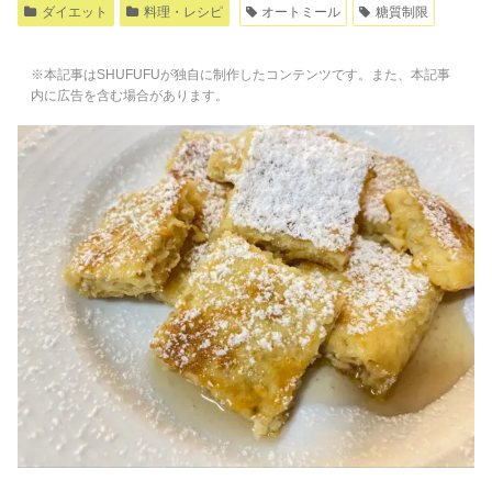
ダイエット
料理・レシピ
オートミール
糖質制限
※本記事はSHUFUFUが独自に制作したコンテンツです。また、本記事
内に広告を含む場合があります。