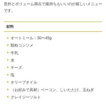
意外とボリューム満点で腹持ちもいいのが嬉しいメニュー
です。
材料
オートミール：30〜45g
顆粒コンソメ
牛乳
水
チーズ
塩
オリーブオイル
（お好みで具材）ベーコン、しいたたけ、玉ねぎ
クレイジーソルト