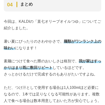
まとめ
今回は、KALDIの「直七オリーブオイルつゆ」についてご
紹介しました。
暑い夏にぴったりのさわやかさで、
麺類がワンランク上の
味わい
になります！
素麺につけて食べた際のおいしさは格別で、
我が家はすっ
かりはまり既に数回リピート
しているほどです。
さっとかけるだけで完成するのもありがたいですよね。
ただ、つけ汁として使用する場合は1人100mlほど必要に
なるので、1本では足りなくなる可能性があります。複数
人で食べる場合は数本用意しておいた方が安心でしょう。