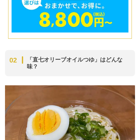
「直七オリーブオイルつゆ」はどんな
味？