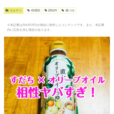
カルディ
柑橘類
調味料
麺つゆ
※本記事はSHUFUFUが独自に制作したコンテンツです。また、本記事
内に広告を含む場合があります。