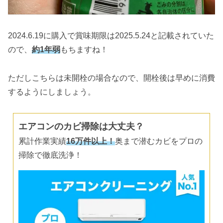
2024.6.19に購入で賞味期限は2025.5.24と記載されていた
ので、
約1年弱
もちますね！
ただしこちらは未開栓の場合なので、開栓後は早めに消費
するようにしましょう。
エアコンのカビ掃除は大丈夫？
累計作業実績
16万件以上！
奥まで潜むカビをプロの
掃除で徹底洗浄！