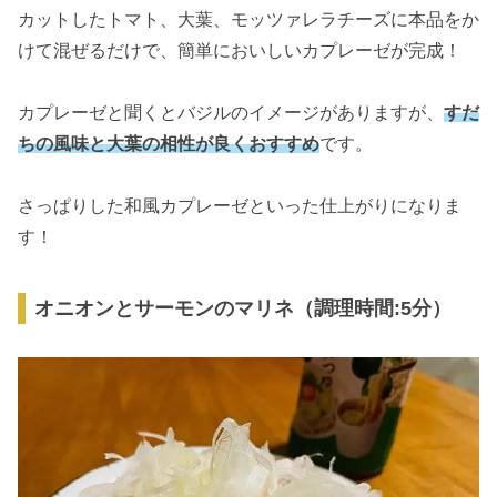
カットしたトマト、大葉、モッツァレラチーズに本品をか
けて混ぜるだけで、簡単においしいカプレーゼが完成！
カプレーゼと聞くとバジルのイメージがありますが、
すだ
ちの風味と大葉の相性が良くおすすめ
です。
さっぱりした和風カプレーゼといった仕上がりになりま
す！
オニオンとサーモンのマリネ（調理時間:5分）