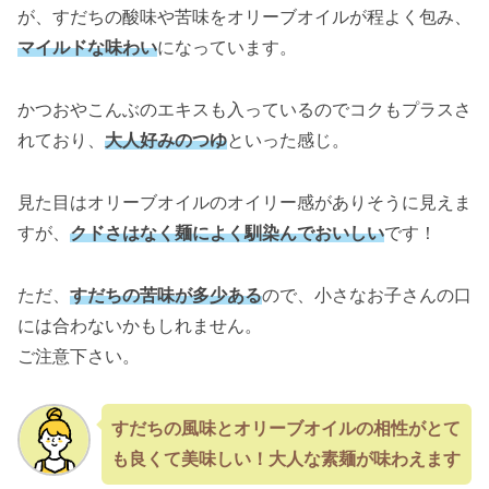
が、すだちの酸味や苦味をオリーブオイルが程よく包み、
マイルドな味わい
になっています。
かつおやこんぶのエキスも入っているのでコクもプラスさ
れており、
大人好みのつゆ
といった感じ。
見た目はオリーブオイルのオイリー感がありそうに見えま
すが、
クドさはなく麺によく馴染んでおいしい
です！
ただ、
すだちの苦味が多少ある
ので、小さなお子さんの口
には合わないかもしれません。
ご注意下さい。
すだちの風味とオリーブオイルの相性がとて
も良くて美味しい！大人な素麺が味わえます