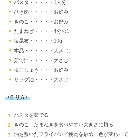
パスタ・・・・・1人分
ひき肉・・・・・お好み
きのこ・・・・・お好み
たまねぎ・・・・4分の1
塩昆布・・・・・10g
本品・・・・・・大さじ1
茹で汁・・・・・大さじ1
塩こしょう・・・お好み
サラダ油・・・・大さじ1
〈作り方〉
パスタを茹でる
きのこ、たまねぎを食べやすい大きさに切る
油を敷いたフライパンで挽肉を炒め、色が変わって