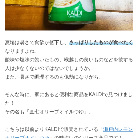
夏場は暑さで食欲が低下し、
さっぱりしたものが食べたく
なりますよね。
酸味や塩味の効いたもの、喉越しの良いものなどを欲する
人は少なくないのではないでしょうか。
また、暑さで調理するのも億劫になりがち。
そんな時に、家にあると便利な商品をKALDIで見つけまし
た！
その名も「直七オリーブオイルつゆ」。
こちらは以前よりKALDIで販売されている「
瀬戸内レモン
オリーブオイルつゆ
」の味違いのシリーズ商品です！