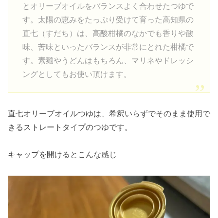
とオリーブオイルをバランスよく合わせたつゆで
す。太陽の恵みをたっぷり受けて育った高知県の
直七（すだち）は、高酸柑橘のなかでも香りや酸
味、苦味といったバランスが非常にとれた柑橘で
す。素麺やうどんはもちろん、マリネやドレッシ
ングとしてもお使い頂けます。
直七オリーブオイルつゆは、希釈いらずでそのまま使用で
きるストレートタイプのつゆです。
キャップを開けるとこんな感じ