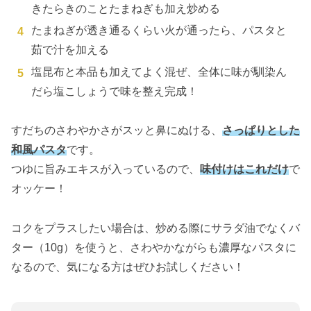
きたらきのことたまねぎも加え炒める
たまねぎが透き通るくらい火が通ったら、パスタと
茹で汁を加える
塩昆布と本品も加えてよく混ぜ、全体に味が馴染ん
だら塩こしょうで味を整え完成！
すだちのさわやかさがスッと鼻にぬける、
さっぱりとした
和風パスタ
です。
つゆに旨みエキスが入っているので、
味付けはこれだけ
で
オッケー！
コクをプラスしたい場合は、炒める際にサラダ油でなくバ
ター（10g）を使うと、さわやかながらも濃厚なパスタに
なるので、気になる方はぜひお試しください！