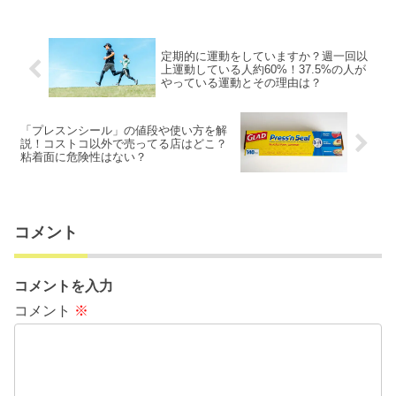
定期的に運動をしていますか？週一回以
上運動している人約60%！37.5%の人が
やっている運動とその理由は？
「プレスンシール」の値段や使い方を解
説！コストコ以外で売ってる店はどこ？
粘着面に危険性はない？
コメント
コメントを入力
コメント
※