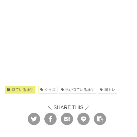
似ている漢字
クイズ
形が似ている漢字
脳トレ
＼ SHARE THIS ／