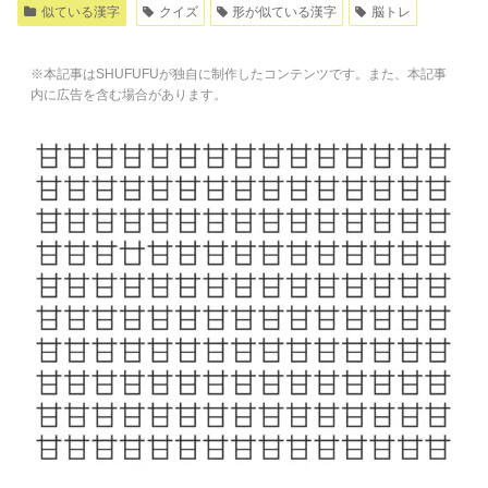
似ている漢字
クイズ
形が似ている漢字
脳トレ
※本記事はSHUFUFUが独自に制作したコンテンツです。また、本記事
内に広告を含む場合があります。