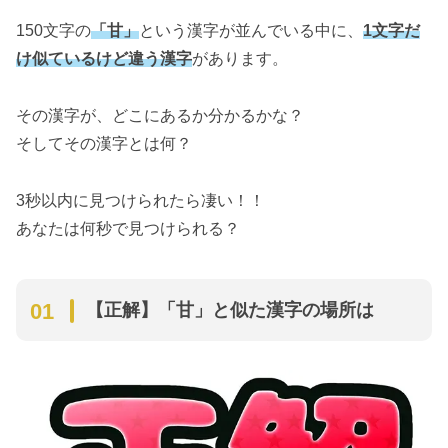
150文字の
「
甘
」
という漢字が並んでいる中に、
1文字だ
け似ているけど違う漢字
があります。
その漢字が、どこにあるか分かるかな？
そしてその漢字とは何？
3秒以内に見つけられたら凄い！！
あなたは何秒で見つけられる？
【正解】「
甘
」と似た漢字の場所は