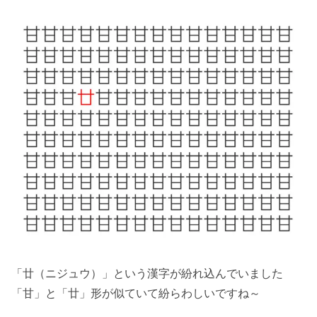
「
廿
（ニジュウ）」という漢字が紛れ込んでいました
「
甘
」と「
廿
」形が似ていて紛らわしいですね～