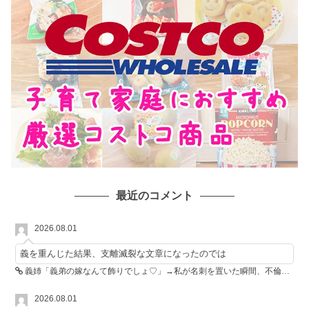
最近のコメント
2026.08.01
義を重んじた結果、支離滅裂な文章になったのでは
義姉「義弟の嫁なんて飾りでしょ♡」→私が名刺を置いた瞬間、不倫相手が青ざめた
2026.08.01