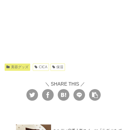
美容グッズ
CICA
保湿
＼ SHARE THIS ／