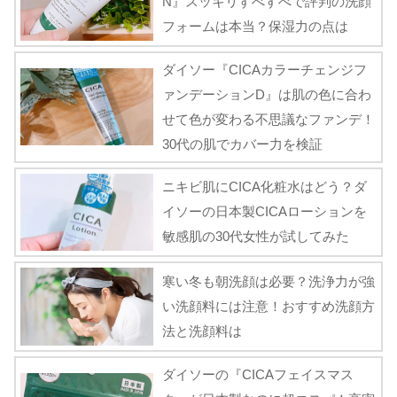
N』スッキリすべすべで評判の洗顔
フォームは本当？保湿力の点は
ダイソー『CICAカラーチェンジフ
ァンデーションD』は肌の色に合わ
せて色が変わる不思議なファンデ！
30代の肌でカバー力を検証
ニキビ肌にCICA化粧水はどう？ダ
イソーの日本製CICAローションを
敏感肌の30代女性が試してみた
寒い冬も朝洗顔は必要？洗浄力が強
い洗顔料には注意！おすすめ洗顔方
法と洗顔料は
ダイソーの『CICAフェイスマス