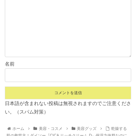
名前
日本語が含まれない投稿は無視されますのでご注意くださ
い。（スパム対策）
ホーム
美容・コスメ
美容グッズ
乾燥する
肌の救世主！ダイソー『CICA リッチクリーム D』保湿力抜群なのに