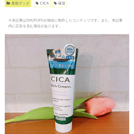
美容グッズ
CICA
保湿
※本記事はSHUFUFUが独自に制作したコンテンツです。また、本記事
内に広告を含む場合があります。