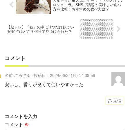
カルディ定番人気スイーツ『ラグノオ ポ
ロショコラ』SNSで話題の美味しい食べ
方を比較！おすすめの食べ方は？
【脳トレ】「右」の中に”1つだけ似てい
る漢字”はどこ？何秒で見つけられた？
コメント
名前:
ころさん
:
投稿日：2024/06/24(月) 14:39:58
安いし、香りが良くて使いやすかった
返信
コメントを入力
コメント
※