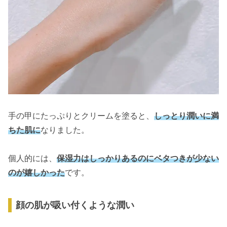
手の甲にたっぷりとクリームを塗ると、
しっとり潤いに満
ちた肌に
なりました。
個人的には、
保湿力はしっかりあるのにベタつきが少ない
のが嬉しかった
です。
顔の肌が吸い付くような潤い