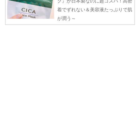
ク』が日本製なのに超コスパ！高密
着でずれない＆美容液たっぷりで肌
が潤う～