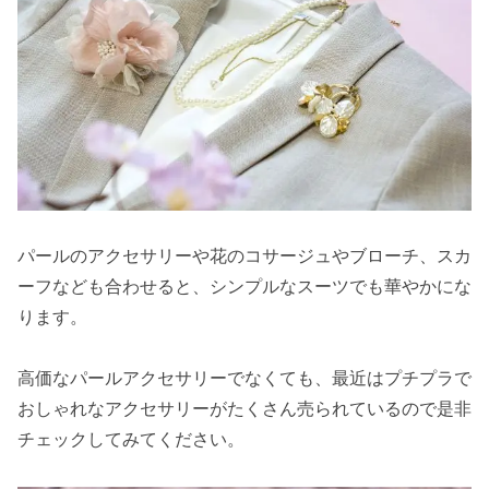
パールのアクセサリーや花のコサージュやブローチ、スカ
ーフなども合わせると、シンプルなスーツでも華やかにな
ります。
高価なパールアクセサリーでなくても、最近はプチプラで
おしゃれなアクセサリーがたくさん売られているので是非
チェックしてみてください。