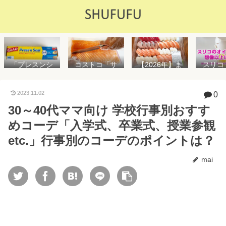
「プレスンシ
スリコ
コストコ「サ
【2026年】ま
ール」の値段
ルスプ
ーモンフィ
た値上げ！！
や使い方を解
が５０
レ」値段は高
コストコ「寿
説！コストコ
思えな
いけど”新鮮で
司ファミリー
2023.11.02
0
以外で売って
能で
濃い”！食べ方
盛48貫」値段
30～40代ママ向け 学校行事別おすす
る店はどこ？
め！霧
や冷凍保存方
が高いけど購
粘着面に危険
イル差
法を紹介
入するべき？
めコーデ「入学式、卒業式、授業参観
性はない？
WAY
便利
etc.」行事別のコーデのポイントは？
mai