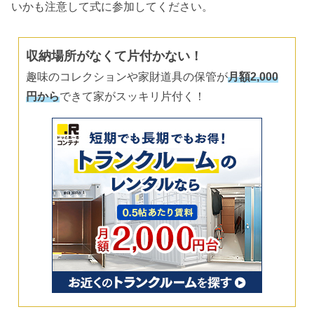
いかも注意して式に参加してください。
収納場所がなくて片付かない！
趣味のコレクションや家財道具の保管が
月額2,000
円から
できて家がスッキリ片付く！