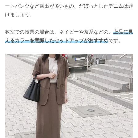
ートパンツなど露出が多いもの、だぼっとしたデニムは避
けましょう。
教室での授業の場合は、ネイビーや茶系などの、
上品に見
えるカラーを意識したセットアップがおすすめ
です。