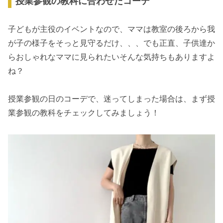
授業参観の教科に合わせたコーデ
子どもが主役のイベントなので、ママは教室の後ろから我
が子の様子をそっと見守るだけ、、、でも正直、子供達か
らおしゃれなママに見られたいそんな気持ちもありますよ
ね？
授業参観の日のコーデで、迷ってしまった場合は、まず授
業参観の教科をチェックしてみましょう！