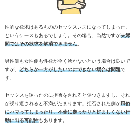
性的な欲求はあるもののセックスレスになってしまった、
というケースもあるでしょう。その場合、当然ですが
夫婦
間ではその欲求を解消できません
。
男性側も女性側も性欲が全く湧かないという場合は良いで
すが、
どちらか一方がしたいのにできない場合は問題
で
す。
セックスを誘ったのに拒否をされると傷つきますし、それ
が繰り返されると不満がたまります。拒否された側が
風俗
にハマってしまったり、不倫に走ったりと好ましくない行
動に出る可能性
もあります。