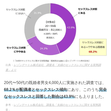
出典：
レゾンデートル株式会社 調査名「夫婦のセックスレスに関する実態調
査」より
20代〜50代の既婚者男女4,000人に実施された調査では、
68.2％が配偶者とセックスレス傾向
にあり、このうち
完全
なセックスレスと回答した割合は43.9%
にも上りました。
参考：
レゾンデートル株式会社 調査名「夫婦のセックスレスに関する実態調
査」