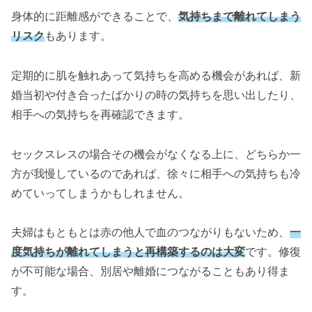
身体的に距離感ができることで、
気持ちまで離れてしまう
リスク
もあります。
定期的に肌を触れあって気持ちを高める機会があれば、新
婚当初や付き合ったばかりの時の気持ちを思い出したり、
相手への気持ちを再確認できます。
セックスレスの場合その機会がなくなる上に、どちらか一
方が我慢しているのであれば、徐々に相手への気持ちも冷
めていってしまうかもしれません。
夫婦はもともとは赤の他人で血のつながりもないため、
一
度気持ちが離れてしまうと再構築するのは大変
です。修復
が不可能な場合、別居や離婚につながることもあり得ま
す。