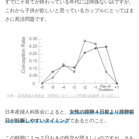
すでに子育てが終わっている年代には関係ない話ですが、
これから子供が欲しいと思っているカップルにとってはま
さに死活問題です。
出典：
日本産婦人科医会「排卵日とタイミング時期の妊娠率（n＝221）」
日本産婦人科医会によると、
女性の排卵４日前より排卵前
日が妊娠しやすいタイミング
であるとのこと。
この時期に１〜２日おきの性交が望ましいのですが、そも