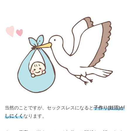
当然のことですが、セックスレスになると
子作り(妊活)が
しにくく
なります。