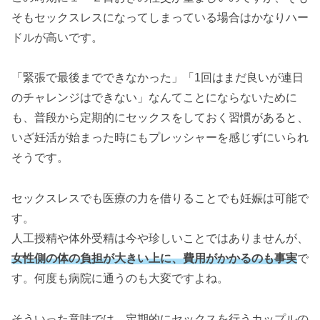
そもセックスレスになってしまっている場合はかなりハー
ドルが高いです。
「緊張で最後までできなかった」「1回はまだ良いが連日
のチャレンジはできない」なんてことにならないために
も、普段から定期的にセックスをしておく習慣があると、
いざ妊活が始まった時にもプレッシャーを感じずにいられ
そうです。
セックスレスでも医療の力を借りることでも妊娠は可能で
す。
人工授精や体外受精は今や珍しいことではありませんが、
女性側の体の負担が大きい上に、費用がかかるのも事実
で
す。何度も病院に通うのも大変ですよね。
そういった意味では、定期的にセックスを行うカップルの