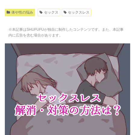
体や性の悩み
セックス
セックスレス
※本記事はSHUFUFUが独自に制作したコンテンツです。また、本記事
内に広告を含む場合があります。