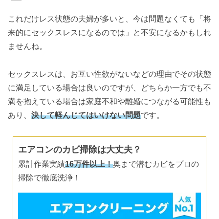
これだけレス状態の夫婦が多いと、今は問題なくても「将
来的にセックスレスになるのでは」と不安になるかもしれ
ませんね。
セックスレスは、お互い性欲がないなどの理由でその状態
に満足している場合は良いのですが、どちらか一方でも不
満を抱えている場合は家庭不和や離婚につながる可能性も
あり、
決して軽んじてはいけない問題
です。
エアコンのカビ掃除は大丈夫？
累計作業実績
16万件以上！
奥まで潜むカビをプロの
掃除で徹底洗浄！