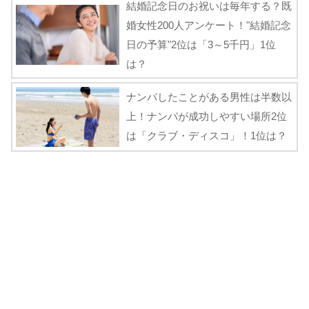
結婚記念日のお祝いは毎年する？既
婚女性200人アンケート！"結婚記念
日の予算"2位は「3～5千円」1位
は？
ナンパしたことがある男性は半数以
上！ナンパが成功しやすい場所2位
は「クラブ・ディスコ」！1位は？