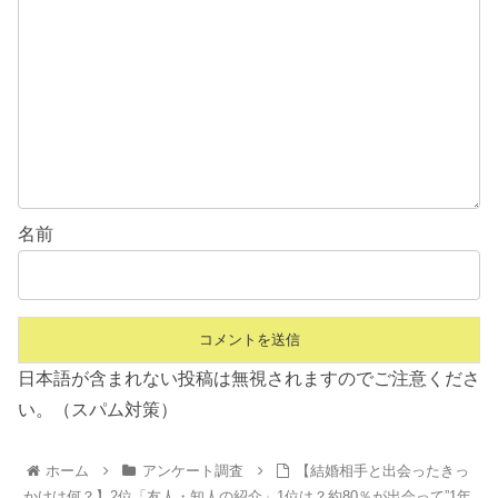
名前
日本語が含まれない投稿は無視されますのでご注意くださ
い。（スパム対策）
ホーム
アンケート調査
【結婚相手と出会ったきっ
かけは何？】2位「友人・知人の紹介」1位は？約80％が出会って”1年