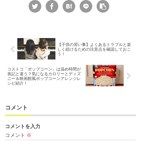
【子供の習い事】よくあるトラブルと楽
しく続けるための注意点を確認しておこ
う！
コストコ「ポップコーン」は温め時間が
表記と違う？気になるカロリーとディズ
ニー＆映画館風ポップコーンアレンジレ
シピ紹介！
コメント
コメントを入力
コメント
※