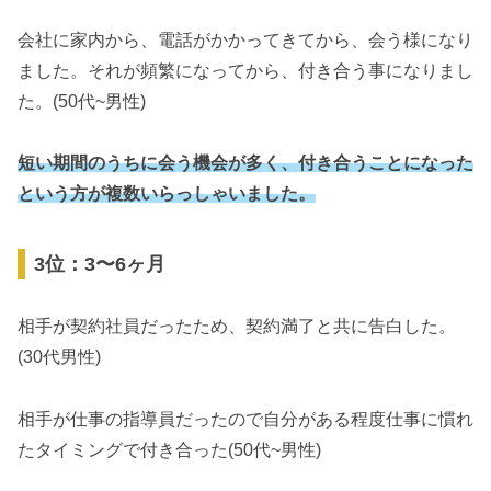
会社に家内から、電話がかかってきてから、会う様になり
ました。それが頻繁になってから、付き合う事になりまし
た。(50代~男性)
短い期間のうちに会う機会が多く、付き合うことになった
という方が複数いらっしゃいました。
3位：3〜6ヶ月
相手が契約社員だったため、契約満了と共に告白した。
(30代男性)
相手が仕事の指導員だったので自分がある程度仕事に慣れ
たタイミングで付き合った(50代~男性)