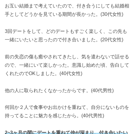
お互い結婚まで考えていたので、付き合うにしても結婚相
手としてどうかを見ている期間が長かった。(30代女性)
3回デートをして、どのデートもすごく楽しく、この先も
一緒にいたいと思ったので付き合いました。(20代女性)
前の失恋の傷も癒やされてきたし、気を遣わないで話せる
ので、一緒にいて楽しかった。意識し始めた頃、告白して
くれたのでOKしました。(40代女性)
他の人に取られたくなかったからです。(40代男性)
何回か２人で食事やお出かけを重ねて、自分にないものを
持ってることに魅力を感じたから。(40代男性)
2~3ヶ月の間にデートを重ねて仲が深まり、付き合いたい