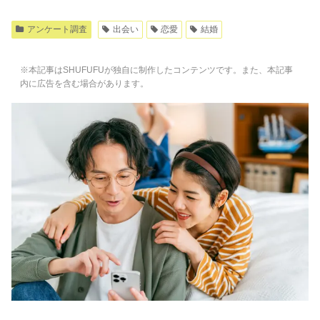
アンケート調査
出会い
恋愛
結婚
※本記事はSHUFUFUが独自に制作したコンテンツです。また、本記事
内に広告を含む場合があります。