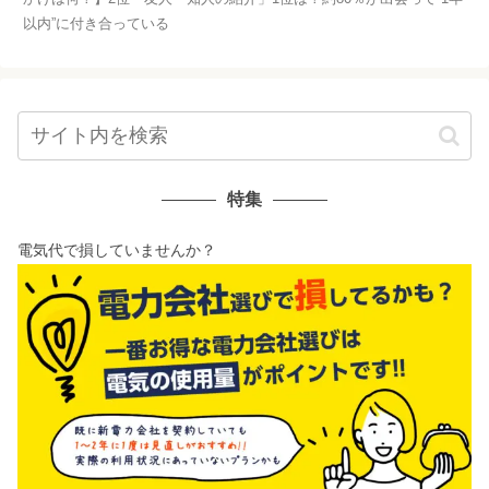
以内”に付き合っている
特集
電気代で損していませんか？