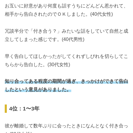
お互いに好意があり何度も話すうちにどんどん惹かれて、
相手から告白されたのでＯＫしました。(40代女性)
冗談半分で「付き合う？」みたいな話をしていて自然と成
立してしまった感じです。(40代男性)
早く告白してほしかったがしてくれずしびれを切らしてこ
ちらから告白した。(30代女性)
知り合ってある程度の期間が過ぎ、きっかけができて告白
したという意見がありました。
4位：1〜3年
彼が離婚して数年ぶりに会ったときになんとなく付き合っ