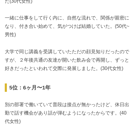
た(30代女性)
一緒に仕事をして行く内に、自然な流れで、関係が親密に
なり、付き合い始めて、気がつけば結婚していた。(50代~
男性)
大学で同じ講義を受講していたただの顔見知りだったので
すが、２年後共通の友達が開いた飲み会で再開し、ずっと
好きだったといわれて交際に発展しました。(30代女性)
5位：6ヶ月〜1年
別の部署で働いていて普段は接点が無かったけど、休日出
勤で話す機会があり話が弾むようになったからです。(40
代女性)