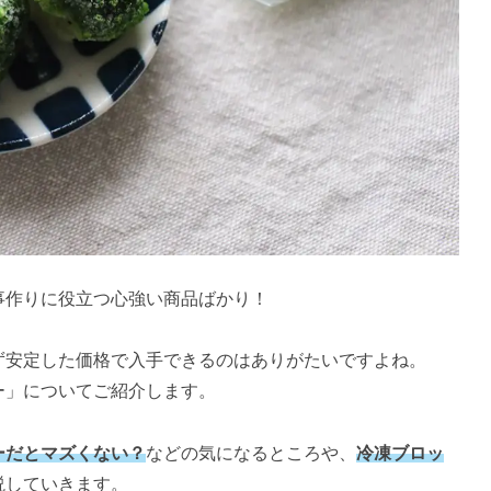
事作りに役立つ心強い商品ばかり！
ず安定した価格で入手できるのはありがたいですよね。
ー」についてご紹介します。
ーだとマズくない？
などの気になるところや、
冷凍ブロッ
説していきます。