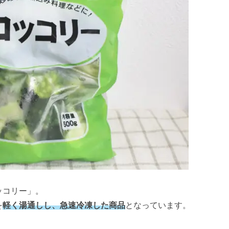
ッコリー」。
を
軽く湯通しし、急速冷凍した商品
となっています。