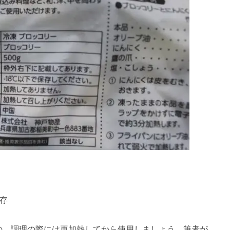
保存
の、調理の際には再加熱してから使用しましょう。筆者が