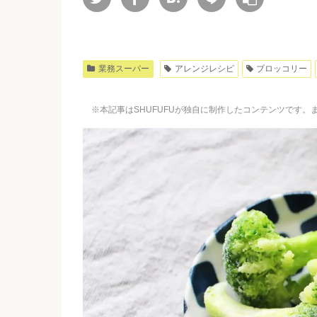
業務スーパー
アレンジレシピ
ブロッコリー
※本記事はSHUFUFUが独自に制作したコンテンツです