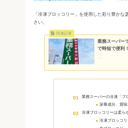
「冷凍ブロッコリー」を使用した彩り豊かな
さい。
業務スーパー
で時短で便利
...
業務スーパーの冷凍「ブ
栄養成分、賞味
冷凍ブロッコリーは柔ら
冷凍ブロッコリ