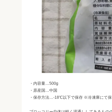
・内容量…500g
・原産国…中国
・保存方法…-18℃以下で保存 ※冷凍庫にて
ブロッコリー自体は軽く湯通ししてあるもの