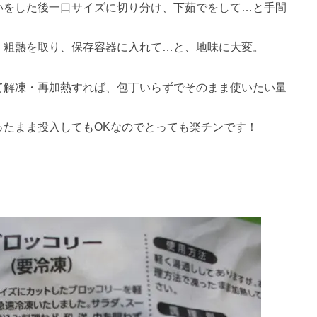
いをした後一口サイズに切り分け、下茹でをして…と手間
、粗熱を取り、保存容器に入れて…と、地味に大変。
て解凍・再加熱すれば、包丁いらずでそのまま使いたい量
ったまま投入してもOKなのでとっても楽チンです！