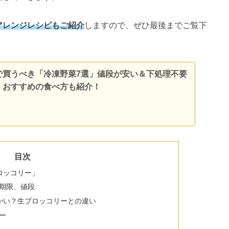
アレンジレシピもご紹介
しますので、ぜひ最後までご覧下
で買うべき「冷凍野菜7選」値段が安い＆下処理不要
！おすすめの食べ方も紹介！
目次
ロッコリー」
期限、値段
かい？生ブロッコリーとの違い
ー