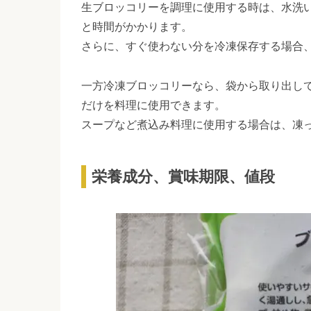
生ブロッコリーを調理に使用する時は、水洗
と時間がかかります。
さらに、すぐ使わない分を冷凍保存する場合
一方冷凍ブロッコリーなら、袋から取り出し
だけを料理に使用できます。
スープなど煮込み料理に使用する場合は、凍
栄養成分、賞味期限、値段