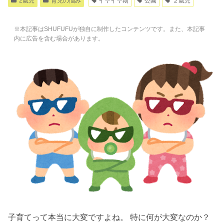
2歳児
育児の悩み
イヤイヤ期
公園
２歳児
※本記事はSHUFUFUが独自に制作したコンテンツです。また、本記事
内に広告を含む場合があります。
子育てって本当に大変ですよね。 特に何が大変なのか？