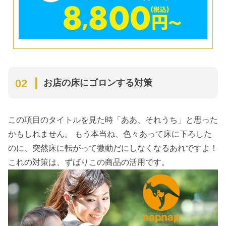
お店の床にゴロンする対策
この項目のタイトルを見た時「ああ、それうち」と思った
かもしれません。 もう本当ね、色々あって床に下ろした
のに、突然床に転がって微動だにしなくなるあれですよ！
これの対策は、ずばりこの商品の活用です。