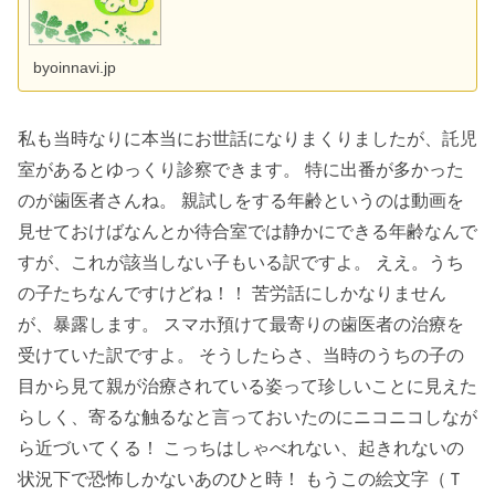
byoinnavi.jp
私も当時なりに本当にお世話になりまくりましたが、託児
室があるとゆっくり診察できます。 特に出番が多かった
のが歯医者さんね。 親試しをする年齢というのは動画を
見せておけばなんとか待合室では静かにできる年齢なんで
すが、これが該当しない子もいる訳ですよ。 ええ。うち
の子たちなんですけどね！！ 苦労話にしかなりません
が、暴露します。 スマホ預けて最寄りの歯医者の治療を
受けていた訳ですよ。 そうしたらさ、当時のうちの子の
目から見て親が治療されている姿って珍しいことに見えた
らしく、寄るな触るなと言っておいたのにニコニコしなが
ら近づいてくる！ こっちはしゃべれない、起きれないの
状況下で恐怖しかないあのひと時！ もうこの絵文字（Ｔ