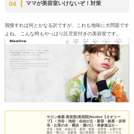
ママが美容室いけないぞ！対策
我慢すれば何とかなる訳ですが、これも地味に大問題です
よね。 こんな時もやっぱり託児室付きの美容室です。
サロン検索‐美容室(美容院)Neolive【ネオリー
ブ】－渋谷・池袋・自由が丘・新宿・銀座・吉祥
寺・お茶の水・横浜・溝の口・表参道ほか－
渋谷・池袋・自由が丘・新宿・銀座・吉祥寺・お茶の水・
横浜・溝の口・表参道、他の美容院・美容室（ヘアサロ