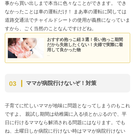
事から買い出しまで本当に色々なことができます。 でき
なかったことは車の運転だけ！ まあ車の運転に関しては
道路交通法でチャイルドシートの使用が義務になっていま
すから、ごく当然のことなんですけどね。
おすすめ抱っこ紐３選！長い抱っこ期間
だから失敗したくない！夫婦で実際に着
用して良かった物
...
ママが病院行けないぞ！対策
子育てに忙しいママが地味に問題となってしまうのもこれ
ですよ。 親試し期間は幼稚園に入る頃とかぶるので、平
日に行けるママなら解消される問題にはなります。でも
ね、土曜日しか病院に行けない時はママが病院行けない