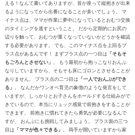
える！なんて書いてありますが、首が座って縦抱きが出来
るようになってから出番になることが多いでしょう。 マ
イナス点は、ママが作業に夢中になっているとおむつ交換
のタイミングを逃すということ。 だから定期的にお尻の
辺りを触って、おむつが重くなっていないかどうかを確認
する必要があります。 でも、このマイナス点を上回るプ
ラス点があるんです！ まずプラス点の一つ目は
「そもそ
もごろんとさせない」
。 もう最初から抱っこなりおんぶ
なりしていますから、そもそも床にゴロンとさせることが
ありません。 プラス点の二つ目は
「一人でおんぶができ
る」
。 なんだかワンオペ育児の象徴のような発言をして
いますが、しっかりとお子さんをホールドする仕組みがで
きているので、本当にリュック感覚で前抱きをすることが
できます。 前抱きに慣れてきたら勇気が必要になるんで
すが、 おんぶにも挑戦してみましょう。 プラス面の三つ
目は
「ママが色々できる」
。 両手が開いていますから家