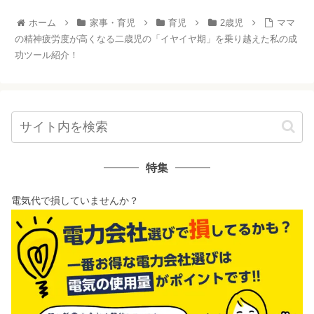
ホーム
家事・育児
育児
2歳児
ママ
の精神疲労度が高くなる二歳児の「イヤイヤ期」を乗り越えた私の成
功ツール紹介！
特集
電気代で損していませんか？