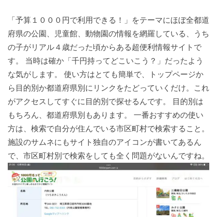
「予算１０００円で利用できる！」をテーマにほぼ全都道
府県の公園、児童館、動物園の情報を網羅している、うち
の子がリアル４歳だった頃からある超便利情報サイトで
す。 当時は確か「千円持ってどこいこう？」だったよう
な気がします。 使い方はとても簡単で、トップページか
ら目的別か都道府県別にリンクをたどっていくだけ。これ
がアクセスしてすぐに目的別で探せるんです。 目的別は
もちろん、都道府県別もあります。 一番おすすめの使い
方は、検索で自分が住んでいる市区町村で検索すること。
施設のサムネにもサイト独自のアイコンが書いてあるん
で、市区町村別で検索をしても全く問題がないんですね。