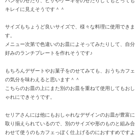
パンをのせたり、ピザやケーキをのせたりしてもとっても
キレイに見えそうです＾＾
サイズもちょうど良いサイズで、様々な料理に使用できま
す。
メニュー次第で色違いのお皿によそってみたりして、自分
好みのランチプレートを作れそうです♪
もちろんデザートやお菓子をのせてみても、おうちカフェ
の気分を味わえると思います＾＾
こちらのお皿の上にまた別のお皿を重ねて使用してもおし
ゃれにできそうです。
セリアさんには他にもおしゃれなデザインのお皿が豊富に
取り揃えられているので、別のサイズや形のものと組み合
わせて使うのもカフェっぽく仕上げるのにおすすめですよ