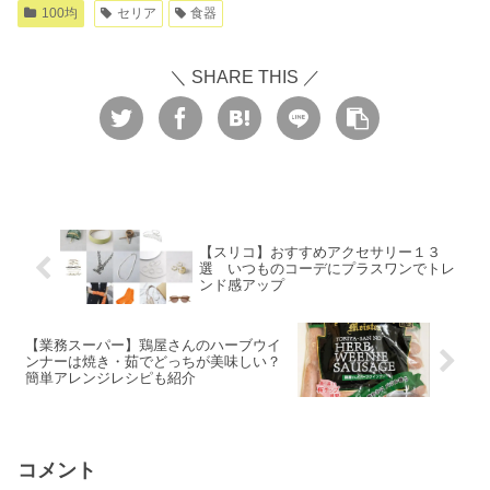
100均
セリア
食器
＼ SHARE THIS ／
【スリコ】おすすめアクセサリー１３
選 いつものコーデにプラスワンでトレ
ンド感アップ
【業務スーパー】鶏屋さんのハーブウイ
ンナーは焼き・茹でどっちが美味しい？
簡単アレンジレシピも紹介
コメント