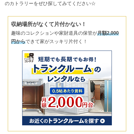
のカトラリーをぜひ探してみてください☆
収納場所がなくて片付かない！
趣味のコレクションや家財道具の保管が
月額2,000
円から
できて家がスッキリ片付く！