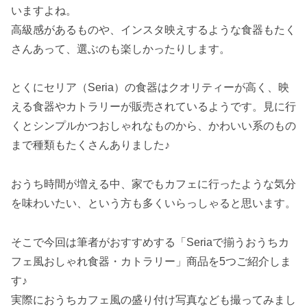
いますよね。
高級感があるものや、インスタ映えするような食器もたく
さんあって、選ぶのも楽しかったりします。
とくにセリア（Seria）の食器はクオリティーが高く、映
える食器やカトラリーが販売されているようです。見に行
くとシンプルかつおしゃれなものから、かわいい系のもの
まで種類もたくさんありました♪
おうち時間が増える中、家でもカフェに行ったような気分
を味わいたい、という方も多くいらっしゃると思います。
そこで今回は筆者がおすすめする「Seriaで揃うおうちカ
フェ風おしゃれ食器・カトラリー」商品を5つご紹介しま
す♪
実際におうちカフェ風の盛り付け写真なども撮ってみまし