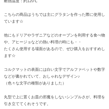
耐熱温度：約120℃
こちらの商品はうちでは主にグラタンを作った際に使用し
ています☆
他にもドリアやラザニアなどのオーブンを利用する食べ物
や、アヒージョなどの熱い料理の時にも・・
たくさん使用する場面があるので、ぜひ購入をおすすめし
ます☆
コルクマットの表面には白い文字でアルファベットや数字
などが書かれていて、おしゃれなデザイン♪
（色々な文字の種類がありました）
丸型で上に置くお皿の邪魔をしないシンプルさが、料理を
引き立ててくれそうです。