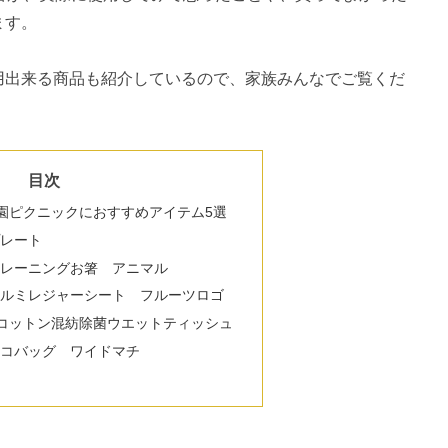
ます。
用出来る商品も紹介しているので、家族みんなでご覧くだ
目次
園ピクニックにおすすめアイテム5選
プレート
トレーニングお箸 アニマル
アルミレジャーシート フルーツロゴ
コットン混紡除菌ウエットティッシュ
エコバッグ ワイドマチ