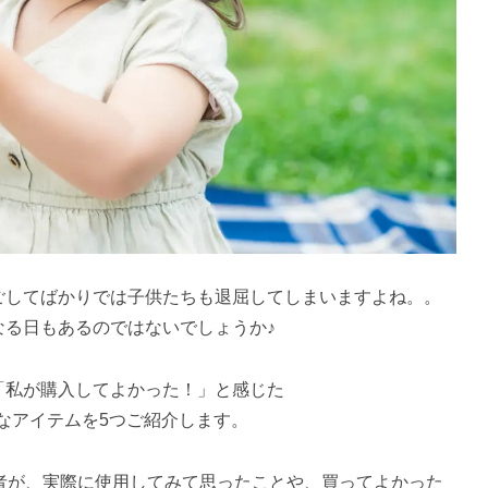
ごしてばかりでは子供たちも退屈してしまいますよね。。
なる日もあるのではないでしょうか♪
「私が購入してよかった！」と感じた
利なアイテムを5つご紹介します。
者が、実際に使用してみて思ったことや、買ってよかった