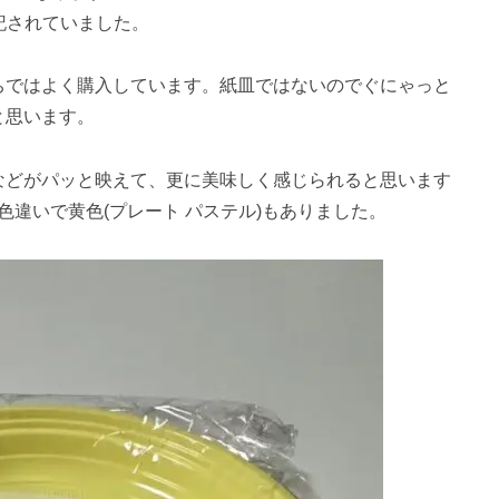
記されていました。
ちではよく購入しています。紙皿ではないのでぐにゃっと
と思います。
などがパッと映えて、更に美味しく感じられると思います
色違いで黄色(プレート パステル)もありました。