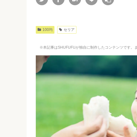
100均
セリア
※本記事はSHUFUFUが独自に制作したコンテンツです