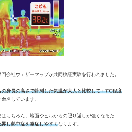
専門会社ウェザーマップが共同検証実験を行われました。
もの身長の高さで計測した気温が大人と比較して＋7℃程度
と命名しています。
光はもちろん、地面やビルからの照り返しが強くなるた
上昇し熱中症を発症しやすく
なります。