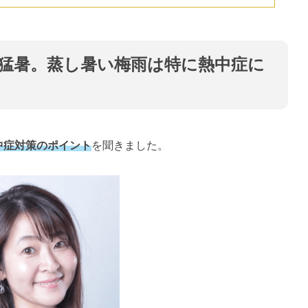
猛暑。蒸し暑い梅雨は特に熱中症に
中症対策のポイント
を聞きました。