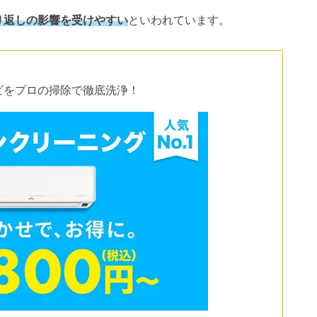
り返しの影響を受けやすい
といわれています。
ビをプロの掃除で徹底洗浄！