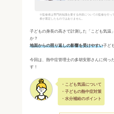
※監修者は専門的知識を要する内容についての監修を行っ
者が選定したものではありません。
子どもの身長の高さで計測した「こども気温
か？
地面からの照り返しの影響を受けやすい
子ど
今回は、熱中症管理士の多胡安那さんに伺っ
す！
・こども気温について
・子どもの熱中症対策
・水分補給のポイント