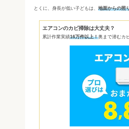
とくに、身長が低い子どもは、
地面からの照
エアコンのカビ掃除は大丈夫？
累計作業実績
16万件以上！
奥まで潜むカ