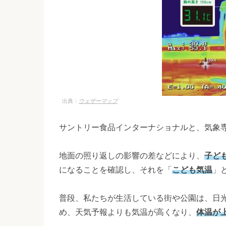
出典：
ウェザーマップ
サントリー食品インターナショナルと、気象
地面の照り返しの影響の差などにより、
子ど
になることを確認し、それを「
こども気温
」
普段、私たちが生活している街や公園は、日
め、天気予報よりも気温が高くなり、
体温が