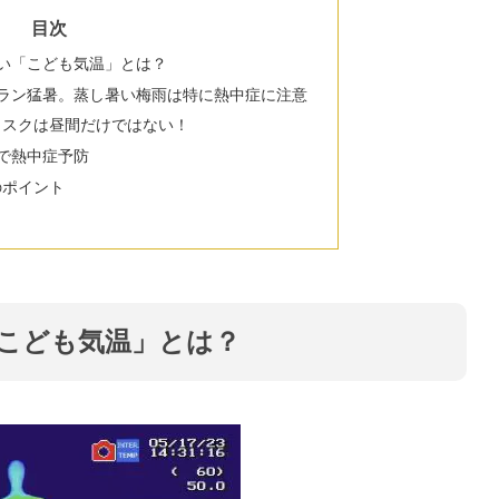
目次
い「こども気温」とは？
ラン猛暑。蒸し暑い梅雨は特に熱中症に注意
リスクは昼間だけではない！
で熱中症予防
のポイント
こども気温」とは？