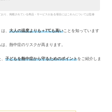
ており、掲載されている商品・サービスがある場合にはこれらについては監修
」は、
大人の温度よりも＋7℃も高い
ことを知っています
もは、熱中症のリスクが高まります。
た、
子どもを熱中症から守るためのポイント
をご紹介しま