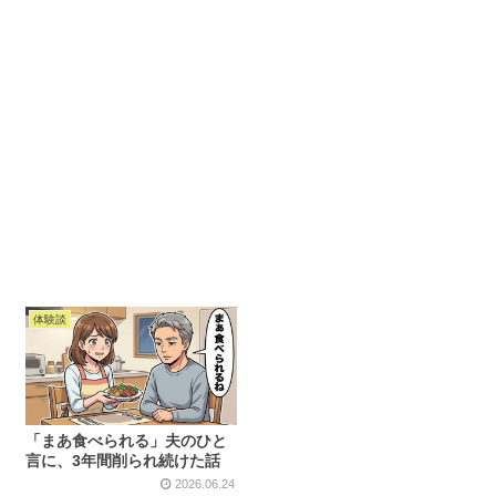
体験談
「まあ食べられる」夫のひと
言に、3年間削られ続けた話
2026.06.24