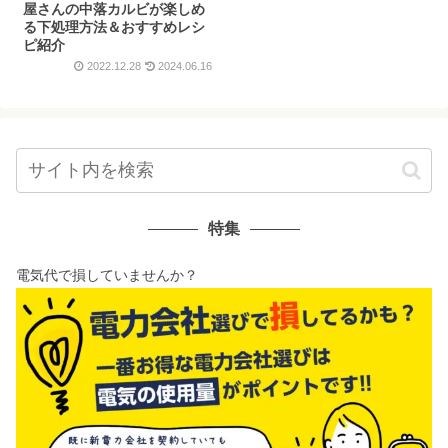
屋さんの中落カルビが楽しめ
る下処理方法＆おすすめレシ
ピ紹介
2022.12.28
2024.06.16
特集
電気代で損していませんか？