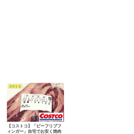
コストコ
【コストコ】「ビーフリブフ
ィンガー」自宅でお安く焼肉