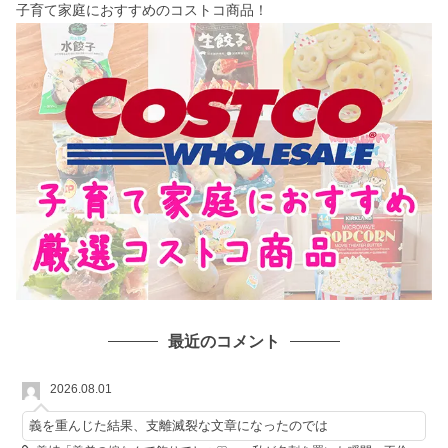
子育て家庭におすすめのコストコ商品！
最近のコメント
2026.08.01
義を重んじた結果、支離滅裂な文章になったのでは