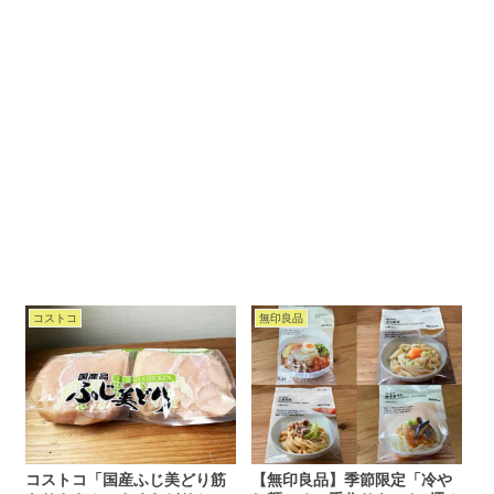
コストコ
無印良品
コストコ「国産ふじ美どり筋
【無印良品】季節限定「冷や