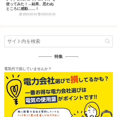
使ってみた！→結果、思わぬ
ところに感動……！
2023.02.03
2023.02.15
特集
電気代で損していませんか？