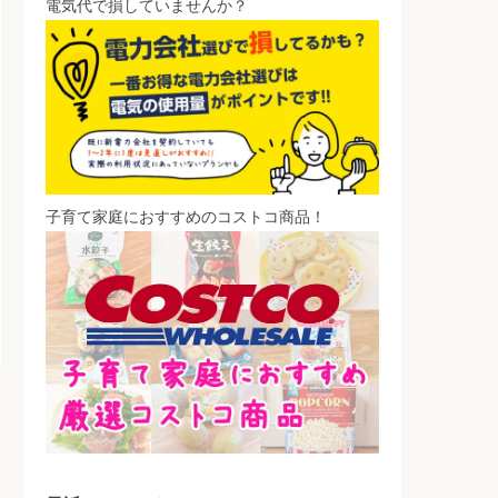
電気代で損していませんか？
子育て家庭におすすめのコストコ商品！