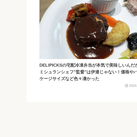
DELIPICKSの宅配冷凍弁当が本気で美味しいんだ
ミシュランシェフ”監督”は伊達じゃない！価格や
ケージサイズなど色々凄かった
2024