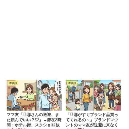
体験談
体験談
ママ友「旦那さんの送迎、ま
「旦那がすぐブランド品買っ
た頼んでいい？♡」→滞在2時
てくれるの～」ブランドマウ
間・ホテル街…スクショ32枚
ントのママ友が送迎に来なく