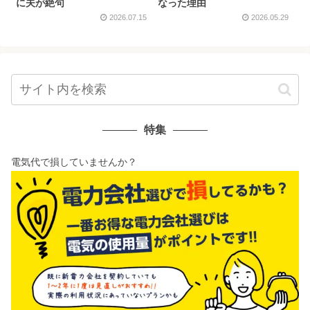
に夫が絶句
なった理由
2026.07.15
2026.05.29
特集
電気代で損していませんか？