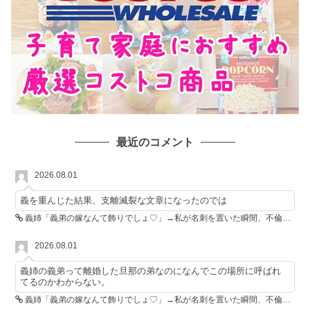
最近のコメント
2026.08.01
義を重んじた結果、支離滅裂な文章になったのでは
義姉「義弟の嫁なんて飾りでしょ♡」→私が名刺を置いた瞬間、不倫相手が青ざめた
2026.08.01
義姉の義弟って離婚した旦那の弟なのになんでこの場所に呼ばれ
てるのかわからない。
義姉「義弟の嫁なんて飾りでしょ♡」→私が名刺を置いた瞬間、不倫相手が青ざめた