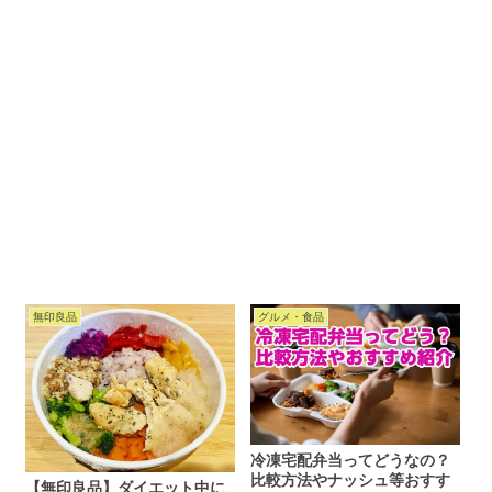
無印良品
グルメ・食品
冷凍宅配弁当ってどうなの？
比較方法やナッシュ等おすす
【無印良品】ダイエット中に