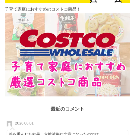
子育て家庭におすすめのコストコ商品！
最近のコメント
2026.08.01
義を重んじた結果、支離滅裂な文章になったのでは