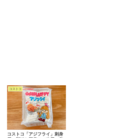
コストコ
コストコ「アジフライ」刺身