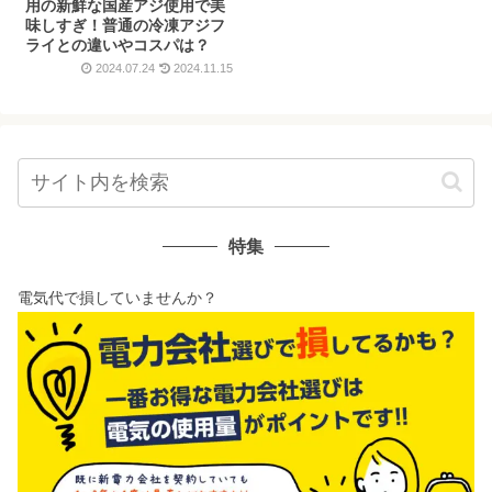
用の新鮮な国産アジ使用で美
味しすぎ！普通の冷凍アジフ
ライとの違いやコスパは？
2024.07.24
2024.11.15
特集
電気代で損していませんか？