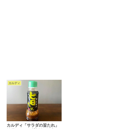
カルディ
カルディ「サラダの旨たれ」