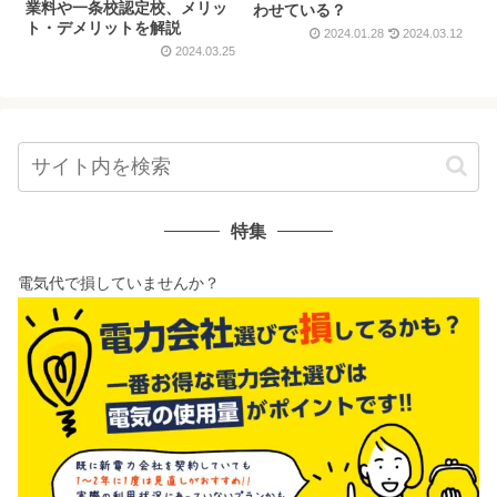
業料や一条校認定校、メリッ
わせている？
ト・デメリットを解説
2024.01.28
2024.03.12
2024.03.25
特集
電気代で損していませんか？