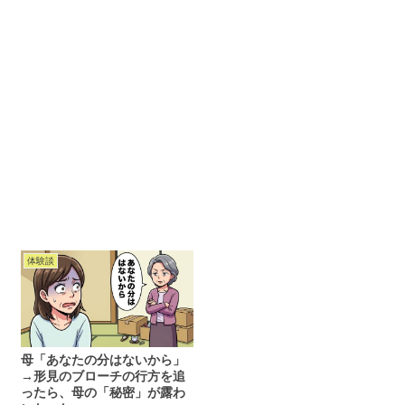
体験談
母「あなたの分はないから」
→形見のブローチの行方を追
ったら、母の「秘密」が露わ