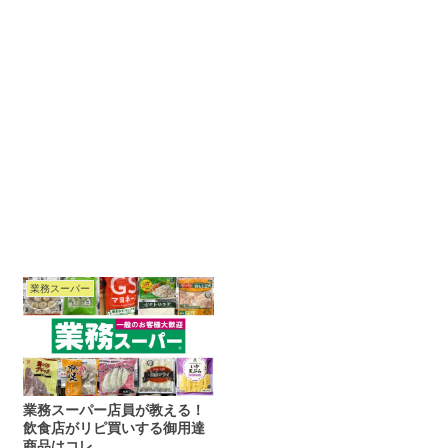
業務スーパー
業務スーパー店員が教える！
飲食店がリピ買いする御用達
商品はコレ