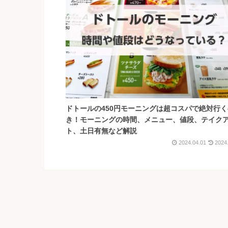
ドトールの450円モーニングは超コスパで絶対行
き！モーニングの時間、メニュー、値段、テイク
ト、土日有無など解説
2024.04.01
2024