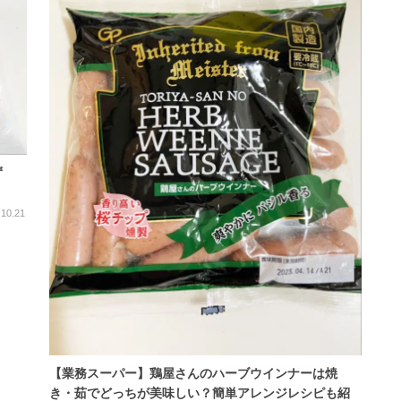
ず
.10.21
【業務スーパー】鶏屋さんのハーブウインナーは焼
き・茹でどっちが美味しい？簡単アレンジレシピも紹