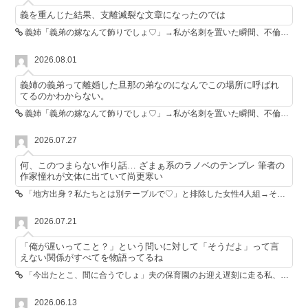
義を重んじた結果、支離滅裂な文章になったのでは
義姉「義弟の嫁なんて飾りでしょ♡」→私が名刺を置いた瞬間、不倫相手が青ざめた
2026.08.01
義姉の義弟って離婚した旦那の弟なのになんでこの場所に呼ばれ
てるのかわからない。
義姉「義弟の嫁なんて飾りでしょ♡」→私が名刺を置いた瞬間、不倫相手が青ざめた
2026.07.27
何、このつまらない作り話… ざまぁ系のラノベのテンプレ 筆者の
作家憧れが文体に出ていて尚更寒い
「地方出身？私たちとは別テーブルで♡」と排除した女性4人組→その後4人が青ざめたワケ
2026.07.21
「俺が遅いってこと？」という問いに対して「そうだよ」って言
えない関係がすべてを物語ってるね
「今出たとこ、間に合うでしょ」夫の保育園のお迎え遅刻に走る私、位置情報共有で逆転しました
2026.06.13