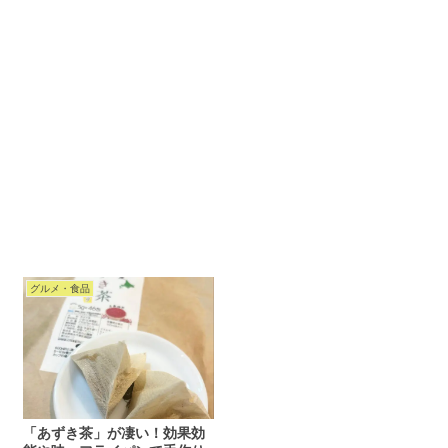
グルメ・食品
「あずき茶」が凄い！効果効