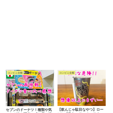
コンビニ全般
コンビニ全般
【飲んじゃ駄目なやつ】ロー
セブンのドーナツ！種類や気