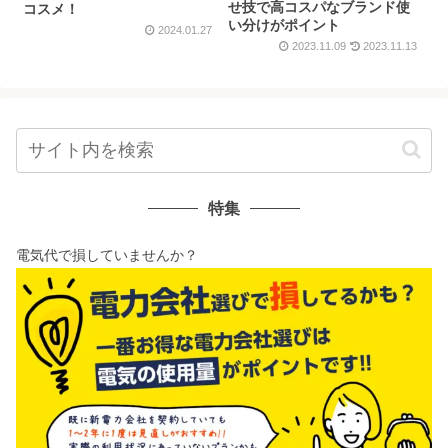
せ技で高コスパなブランド使
コスメ！
い分けがポイント
2024.01.27
2023.11.09
2023.11.13
特集
電気代で損していませんか？